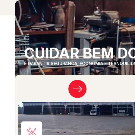
CUIDAR BEM DO
É GARANTIR SEGURANÇA, ECONOMIA E TRANQUILID