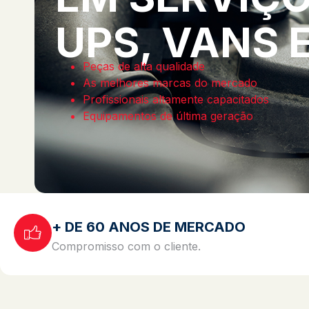
UPS, VANS 
Peças de alta qualidade
As melhores marcas do mercado
Profissionais altamente capacitados
Equipamentos de última geração
+ DE 60 ANOS DE MERCADO
Compromisso com o cliente.