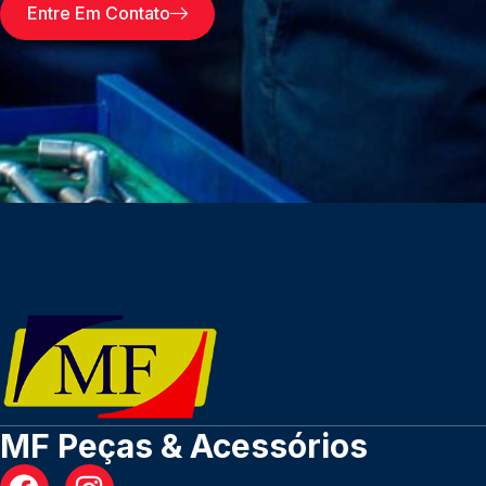
Entre Em Contato
MF Peças & Acessórios