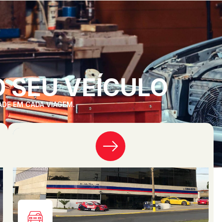
 SEU VEÍCULO
ADE EM CADA VIAGEM.