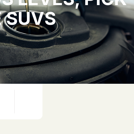
E SUVS