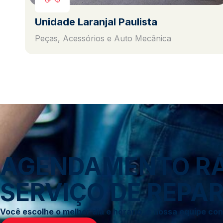
Unidade Laranjal Paulista
Peças, Acessórios e Auto Mecânica
AGENDAMENTO RÁP
SERVIÇO DE REPAR
Você escolhe o melhor dia e horário, e nossa equipe c