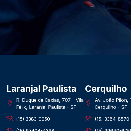
Laranjal Paulista
Cerquilho
R. Duque de Caxias, 707 - Vila
Av. João Pilon,
Félix, Laranjal Paulista - SP
Cerquilho - SP
(15) 3383-9050
(15) 3384-8570
(15) 97404-4398
(15) 99640-675