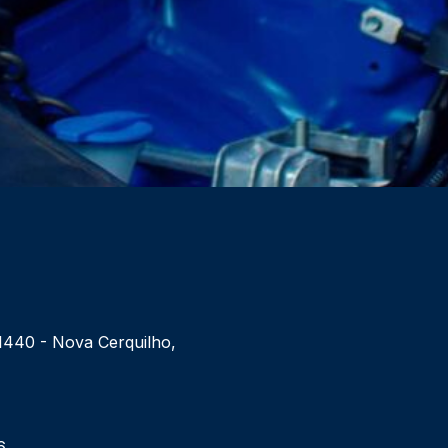
 1440 - Nova Cerquilho,
6