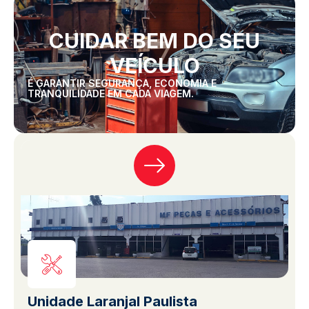
CUIDAR BEM DO SEU
VEÍCULO
É GARANTIR SEGURANÇA, ECONOMIA E
TRANQUILIDADE EM CADA VIAGEM.
Unidade Laranjal Paulista