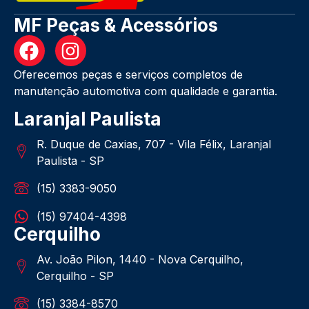
MF Peças & Acessórios
Oferecemos peças e serviços completos de
manutenção automotiva com qualidade e garantia.
Laranjal Paulista
R. Duque de Caxias, 707 - Vila Félix, Laranjal
Paulista - SP
(15) 3383-9050
(15) 97404-4398
Cerquilho
Av. João Pilon, 1440 - Nova Cerquilho,
Cerquilho - SP
(15) 3384-8570