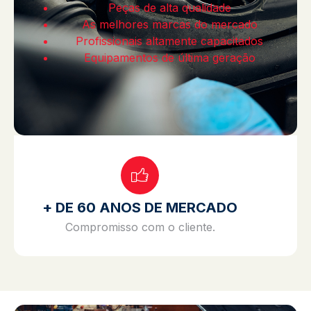
Peças de alta qualidade
As melhores marcas do mercado
Profissionais altamente capacitados
Equipamentos de última geração
+ DE 60 ANOS DE MERCADO
Compromisso com o cliente.