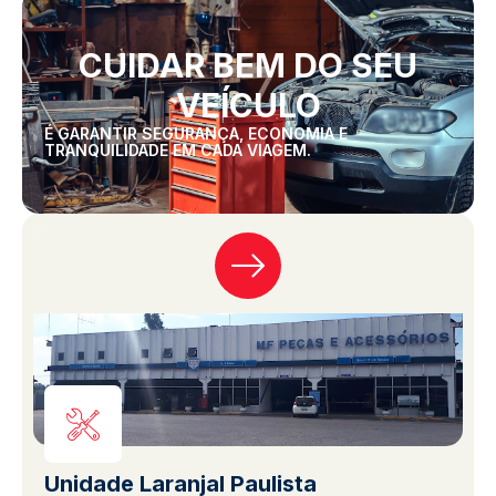
CUIDAR BEM DO SEU
VEÍCULO
É GARANTIR SEGURANÇA, ECONOMIA E
TRANQUILIDADE EM CADA VIAGEM.
Unidade Laranjal Paulista