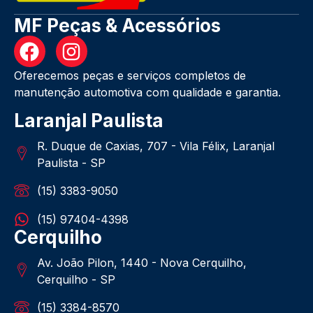
MF Peças & Acessórios
Oferecemos peças e serviços completos de
manutenção automotiva com qualidade e garantia.
Laranjal Paulista
R. Duque de Caxias, 707 - Vila Félix, Laranjal
Paulista - SP
(15) 3383-9050
(15) 97404-4398
Cerquilho
Av. João Pilon, 1440 - Nova Cerquilho,
Cerquilho - SP
(15) 3384-8570