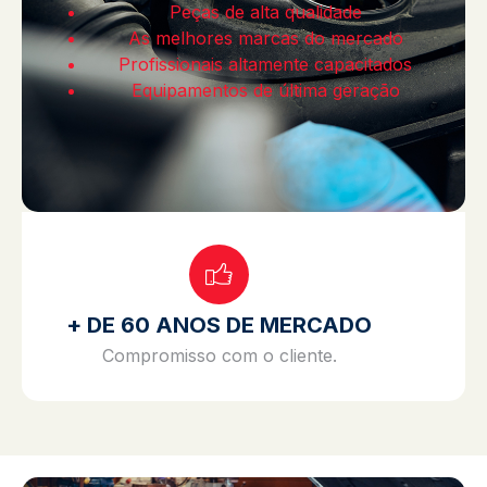
Peças de alta qualidade
As melhores marcas do mercado
Profissionais altamente capacitados
Equipamentos de última geração
+ DE 60 ANOS DE MERCADO
Compromisso com o cliente.