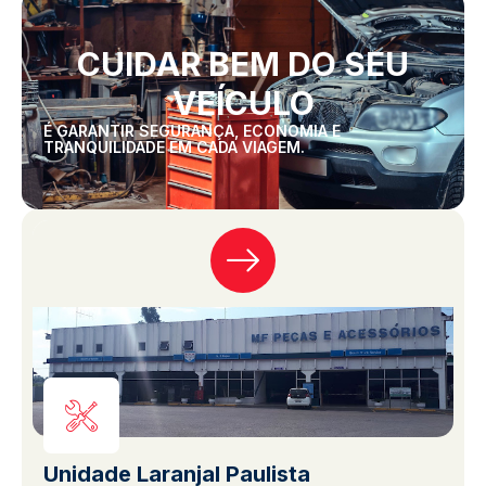
CUIDAR BEM DO SEU
VEÍCULO
É GARANTIR SEGURANÇA, ECONOMIA E
TRANQUILIDADE EM CADA VIAGEM.
Unidade Laranjal Paulista