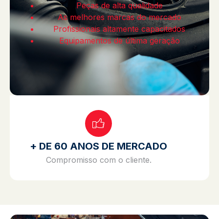
Peças de alta qualidade
As melhores marcas do mercado
Profissionais altamente capacitados
Equipamentos de última geração
+ DE 60 ANOS DE MERCADO
Compromisso com o cliente.