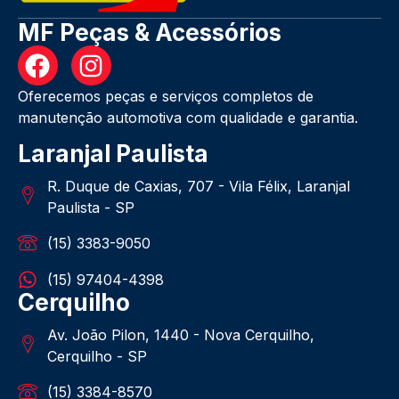
MF Peças & Acessórios
Oferecemos peças e serviços completos de
manutenção automotiva com qualidade e garantia.
Laranjal Paulista
R. Duque de Caxias, 707 - Vila Félix, Laranjal
Paulista - SP
(15) 3383-9050
(15) 97404-4398
Cerquilho
Av. João Pilon, 1440 - Nova Cerquilho,
Cerquilho - SP
(15) 3384-8570