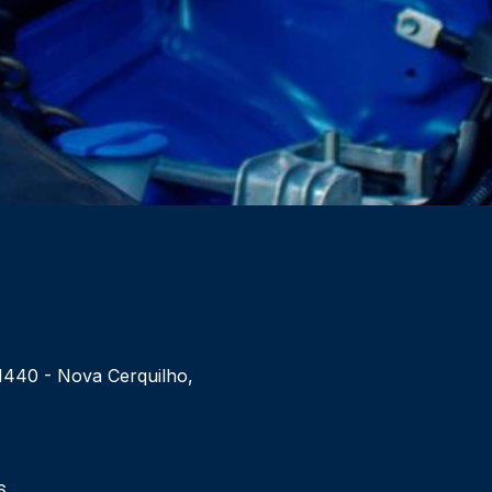
 1440 - Nova Cerquilho,
6