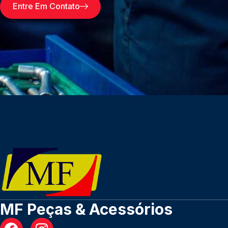
Entre Em Contato
MF Peças & Acessórios