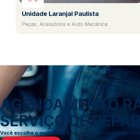
Unidade Laranjal Paulista
Peças, Acessórios e Auto Mecânica
AGENDAMENTO RÁP
SERVIÇO DE REPAR
Você escolhe o melhor dia e horário, e nossa equipe c