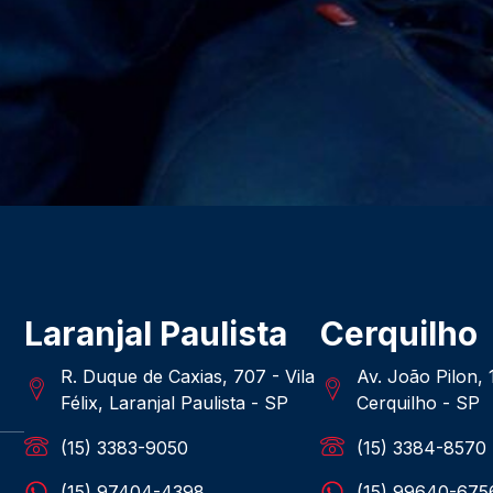
Laranjal Paulista
Cerquilho
R. Duque de Caxias, 707 - Vila
Av. João Pilon,
Félix, Laranjal Paulista - SP
Cerquilho - SP
(15) 3383-9050
(15) 3384-8570
(15) 97404-4398
(15) 99640-675