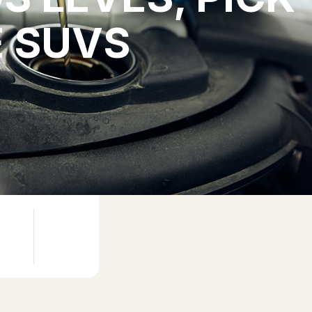
E SUVS