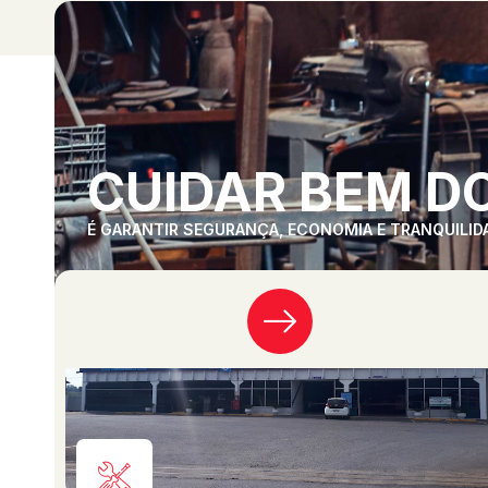
CUIDAR BEM DO
É GARANTIR SEGURANÇA, ECONOMIA E TRANQUILID