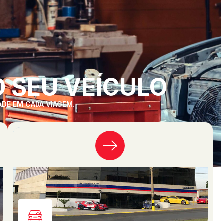
 SEU VEÍCULO
ADE EM CADA VIAGEM.