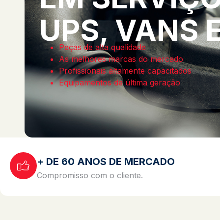
UPS, VANS 
Peças de alta qualidade
As melhores marcas do mercado
Profissionais altamente capacitados
Equipamentos de última geração
+ DE 60 ANOS DE MERCADO
Compromisso com o cliente.