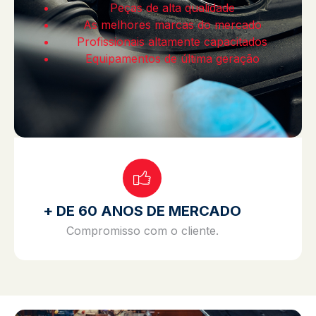
Peças de alta qualidade
As melhores marcas do mercado
Profissionais altamente capacitados
Equipamentos de última geração
+ DE 60 ANOS DE MERCADO
Compromisso com o cliente.