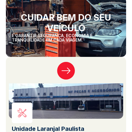
CUIDAR BEM DO SEU
VEÍCULO
É GARANTIR SEGURANÇA, ECONOMIA E
TRANQUILIDADE EM CADA VIAGEM.
Unidade Laranjal Paulista