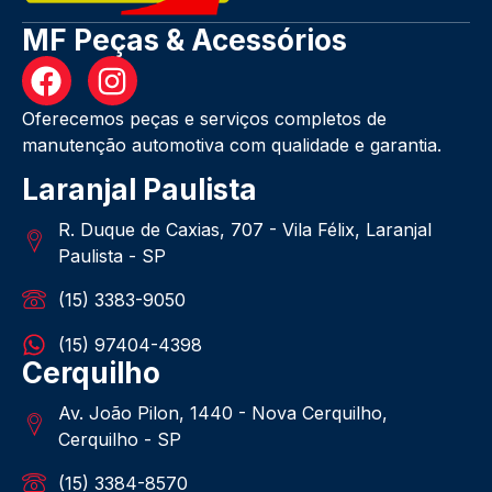
MF Peças & Acessórios
Oferecemos peças e serviços completos de
manutenção automotiva com qualidade e garantia.
Laranjal Paulista
R. Duque de Caxias, 707 - Vila Félix, Laranjal
Paulista - SP
(15) 3383-9050
(15) 97404-4398
Cerquilho
Av. João Pilon, 1440 - Nova Cerquilho,
Cerquilho - SP
(15) 3384-8570