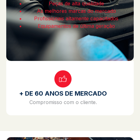
Peças de alta qualidade
As melhores marcas do mercado
Profissionais altamente capacitados
Equipamentos de última geração
+ DE 60 ANOS DE MERCADO
Compromisso com o cliente.