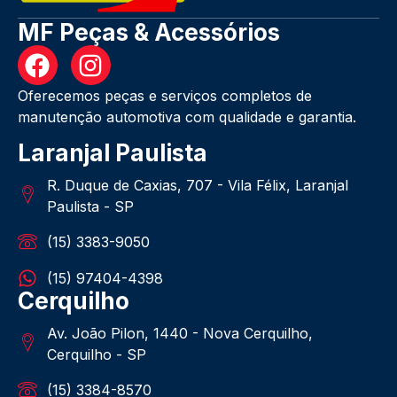
MF Peças & Acessórios
Oferecemos peças e serviços completos de
manutenção automotiva com qualidade e garantia.
Laranjal Paulista
R. Duque de Caxias, 707 - Vila Félix, Laranjal
Paulista - SP
(15) 3383-9050
(15) 97404-4398
Cerquilho
Av. João Pilon, 1440 - Nova Cerquilho,
Cerquilho - SP
(15) 3384-8570