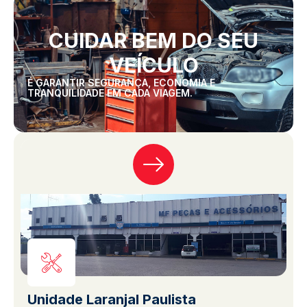
CUIDAR BEM DO SEU
VEÍCULO
É GARANTIR SEGURANÇA, ECONOMIA E
TRANQUILIDADE EM CADA VIAGEM.
Unidade Laranjal Paulista