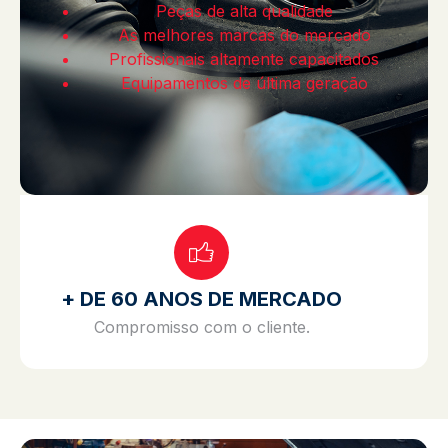
Peças de alta qualidade
As melhores marcas do mercado
Profissionais altamente capacitados
Equipamentos de última geração
+ DE 60 ANOS DE MERCADO
Compromisso com o cliente.