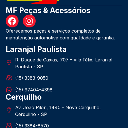
MF Peças & Acessórios
Oferecemos peças e serviços completos de
manutenção automotiva com qualidade e garantia.
Laranjal Paulista
R. Duque de Caxias, 707 - Vila Félix, Laranjal
Paulista - SP
(15) 3383-9050
(15) 97404-4398
Cerquilho
Av. João Pilon, 1440 - Nova Cerquilho,
Cerquilho - SP
(15) 3384-8570