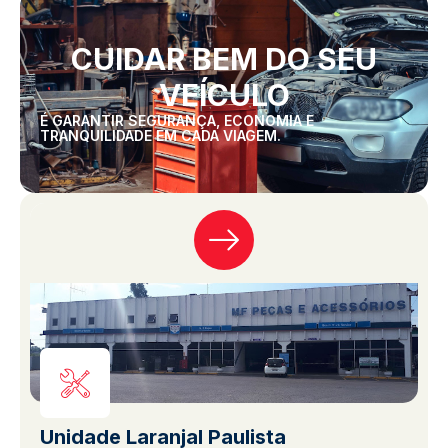
CUIDAR BEM DO SEU
VEÍCULO
É GARANTIR SEGURANÇA, ECONOMIA E
TRANQUILIDADE EM CADA VIAGEM.
Unidade Laranjal Paulista