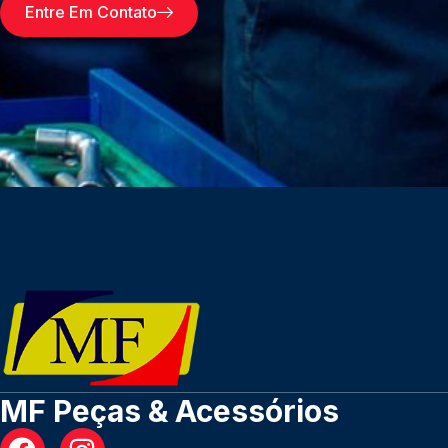
Entre Em Contato
MF Peças & Acessórios