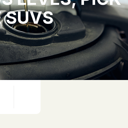
E SUVS