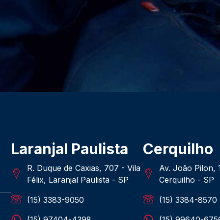
Laranjal Paulista
Cerquilho
R. Duque de Caxias, 707 - Vila
Av. João Pilon,
Félix, Laranjal Paulista - SP
Cerquilho - SP
(15) 3383-9050
(15) 3384-8570
(15) 97404-4398
(15) 99640-675