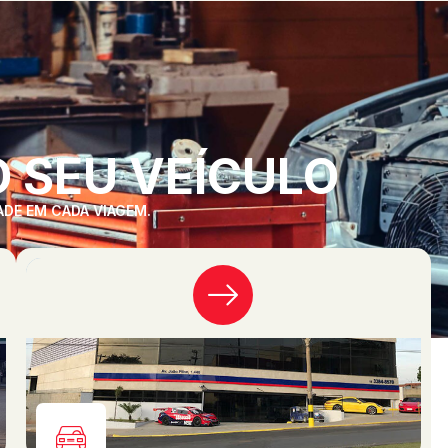
 SEU VEÍCULO
ADE EM CADA VIAGEM.