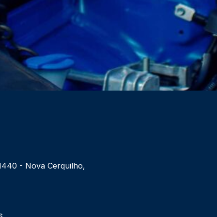
 1440 - Nova Cerquilho,
6