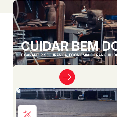
CUIDAR BEM DO
É GARANTIR SEGURANÇA, ECONOMIA E TRANQUILID