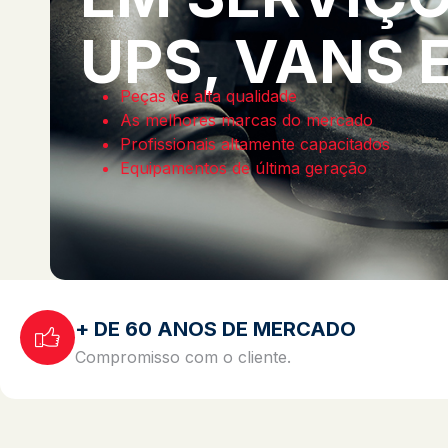
UPS, VANS 
Peças de alta qualidade
As melhores marcas do mercado
Profissionais altamente capacitados
Equipamentos de última geração
+ DE 60 ANOS DE MERCADO
Compromisso com o cliente.