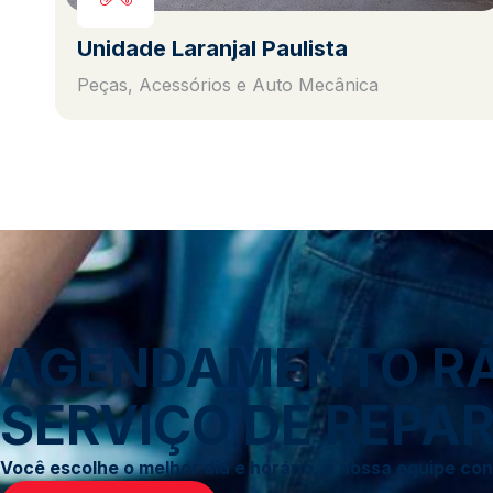
Unidade Laranjal Paulista
Peças, Acessórios e Auto Mecânica
AGENDAMENTO RÁP
SERVIÇO DE REPAR
Você escolhe o melhor dia e horário, e nossa equipe c