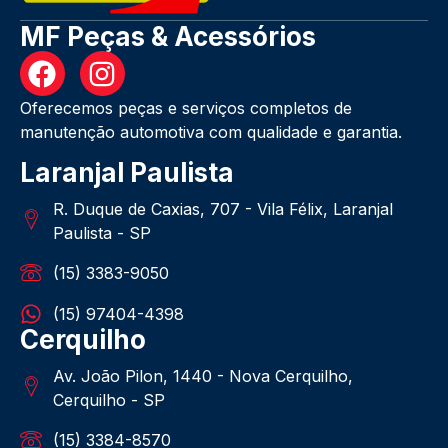
MF Peças & Acessórios
Oferecemos peças e serviços completos de
manutenção automotiva com qualidade e garantia.
Laranjal Paulista
R. Duque de Caxias, 707 - Vila Félix, Laranjal
Paulista - SP
(15) 3383-9050
(15) 97404-4398
Cerquilho
Av. João Pilon, 1440 - Nova Cerquilho,
Cerquilho - SP
(15) 3384-8570