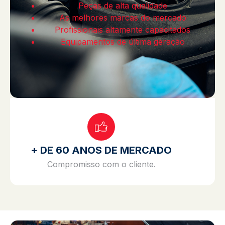
Peças de alta qualidade
As melhores marcas do mercado
Profissionais altamente capacitados
Equipamentos de última geração
+ DE 60 ANOS DE MERCADO
Compromisso com o cliente.