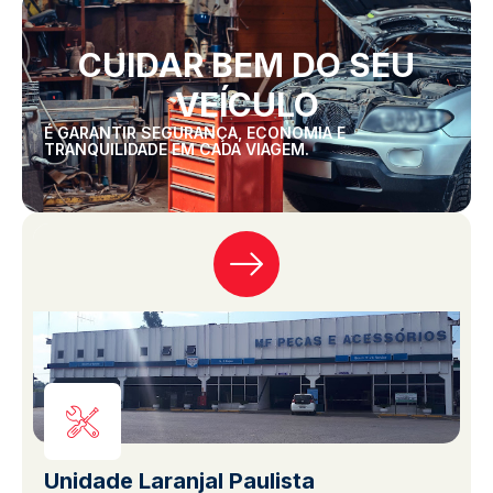
CUIDAR BEM DO SEU
VEÍCULO
É GARANTIR SEGURANÇA, ECONOMIA E
TRANQUILIDADE EM CADA VIAGEM.
Unidade Laranjal Paulista