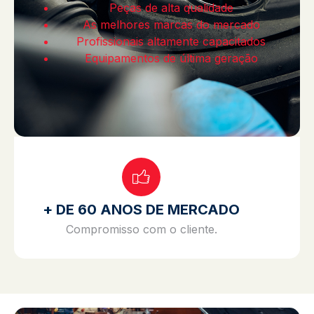
Peças de alta qualidade
As melhores marcas do mercado
Profissionais altamente capacitados
Equipamentos de última geração
+ DE 60 ANOS DE MERCADO
Compromisso com o cliente.