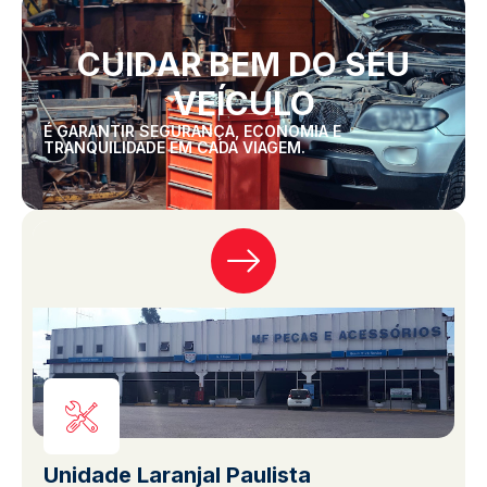
CUIDAR BEM DO SEU
VEÍCULO
É GARANTIR SEGURANÇA, ECONOMIA E
TRANQUILIDADE EM CADA VIAGEM.
Unidade Laranjal Paulista