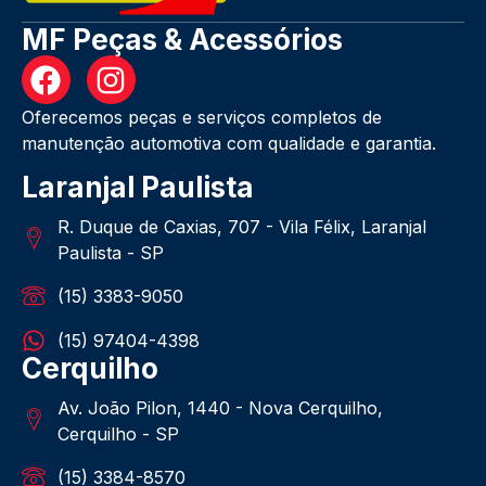
MF Peças & Acessórios
Oferecemos peças e serviços completos de
manutenção automotiva com qualidade e garantia.
Laranjal Paulista
R. Duque de Caxias, 707 - Vila Félix, Laranjal
Paulista - SP
(15) 3383-9050
(15) 97404-4398
Cerquilho
Av. João Pilon, 1440 - Nova Cerquilho,
Cerquilho - SP
(15) 3384-8570