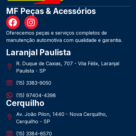
MF Peças & Acessórios
Oferecemos peças e serviços completos de
manutenção automotiva com qualidade e garantia.
Laranjal Paulista
R. Duque de Caxias, 707 - Vila Félix, Laranjal
Paulista - SP
(15) 3383-9050
(15) 97404-4398
Cerquilho
Av. João Pilon, 1440 - Nova Cerquilho,
Cerquilho - SP
(15) 3384-8570