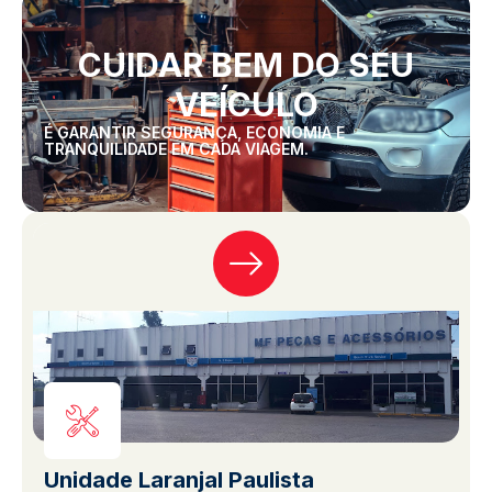
CUIDAR BEM DO SEU
VEÍCULO
É GARANTIR SEGURANÇA, ECONOMIA E
TRANQUILIDADE EM CADA VIAGEM.
Unidade Laranjal Paulista