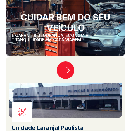
CUIDAR BEM DO SEU
VEÍCULO
É GARANTIR SEGURANÇA, ECONOMIA E
TRANQUILIDADE EM CADA VIAGEM.
Unidade Laranjal Paulista