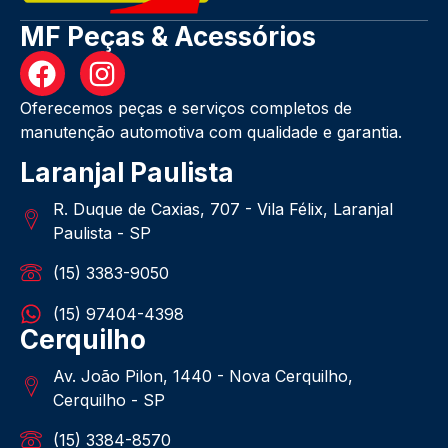
MF Peças & Acessórios
Oferecemos peças e serviços completos de
manutenção automotiva com qualidade e garantia.
Laranjal Paulista
R. Duque de Caxias, 707 - Vila Félix, Laranjal
Paulista - SP
(15) 3383-9050
(15) 97404-4398
Cerquilho
Av. João Pilon, 1440 - Nova Cerquilho,
Cerquilho - SP
(15) 3384-8570