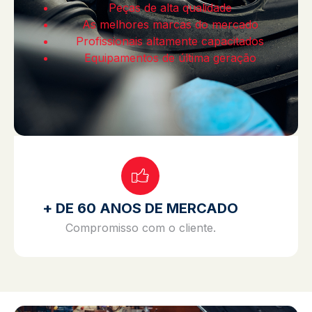
Peças de alta qualidade
As melhores marcas do mercado
Profissionais altamente capacitados
Equipamentos de última geração
+ DE 60 ANOS DE MERCADO
Compromisso com o cliente.