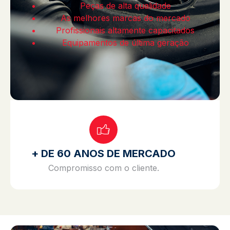
Peças de alta qualidade
As melhores marcas do mercado
Profissionais altamente capacitados
Equipamentos de última geração
+ DE 60 ANOS DE MERCADO
Compromisso com o cliente.