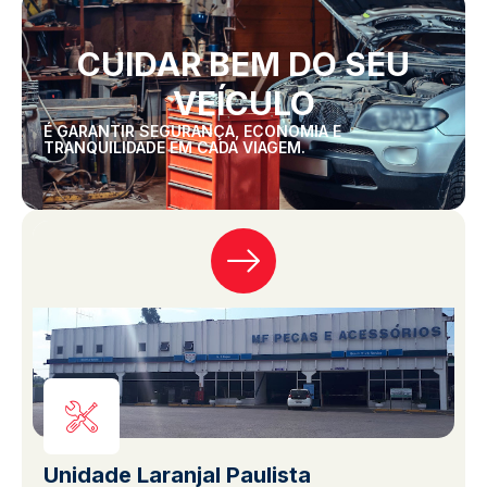
CUIDAR BEM DO SEU
VEÍCULO
É GARANTIR SEGURANÇA, ECONOMIA E
TRANQUILIDADE EM CADA VIAGEM.
Unidade Laranjal Paulista