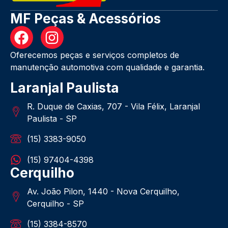
MF Peças & Acessórios
Oferecemos peças e serviços completos de
manutenção automotiva com qualidade e garantia.
Laranjal Paulista
R. Duque de Caxias, 707 - Vila Félix, Laranjal
Paulista - SP
(15) 3383-9050
(15) 97404-4398
Cerquilho
Av. João Pilon, 1440 - Nova Cerquilho,
Cerquilho - SP
(15) 3384-8570