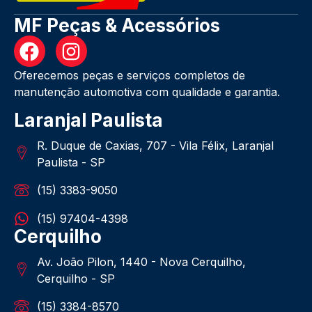
MF Peças & Acessórios
Oferecemos peças e serviços completos de
manutenção automotiva com qualidade e garantia.
Laranjal Paulista
R. Duque de Caxias, 707 - Vila Félix, Laranjal
Paulista - SP
(15) 3383-9050
(15) 97404-4398
Cerquilho
Av. João Pilon, 1440 - Nova Cerquilho,
Cerquilho - SP
(15) 3384-8570