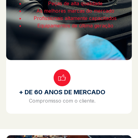
Peças de alta qualidade
As melhores marcas do mercado
Profissionais altamente capacitados
Equipamentos de última geração
+ DE 60 ANOS DE MERCADO
Compromisso com o cliente.