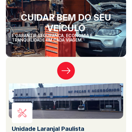
CUIDAR BEM DO SEU
VEÍCULO
É GARANTIR SEGURANÇA, ECONOMIA E
TRANQUILIDADE EM CADA VIAGEM.
Unidade Laranjal Paulista