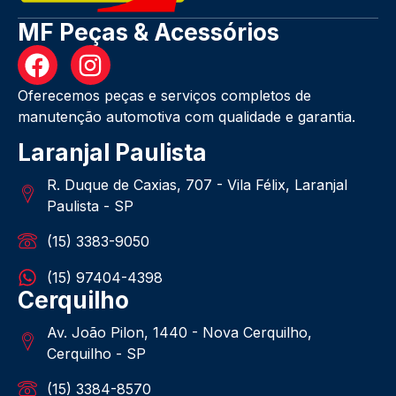
MF Peças & Acessórios
Oferecemos peças e serviços completos de
manutenção automotiva com qualidade e garantia.
Laranjal Paulista
R. Duque de Caxias, 707 - Vila Félix, Laranjal
Paulista - SP
(15) 3383-9050
(15) 97404-4398
Cerquilho
Av. João Pilon, 1440 - Nova Cerquilho,
Cerquilho - SP
(15) 3384-8570