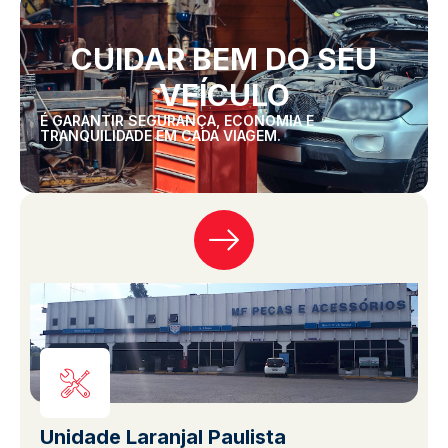
CUIDAR BEM DO SEU
VEÍCULO
É GARANTIR SEGURANÇA, ECONOMIA E
TRANQUILIDADE EM CADA VIAGEM.
Unidade Laranjal Paulista