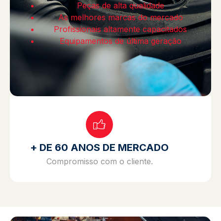
Peças de alta qualidade
As melhores marcas do mercado
Profissionais altamente capacitados
Equipamentos de última geração
+ DE 60 ANOS DE MERCADO
Compromisso com o cliente.