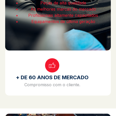
Peças de alta qualidade
As melhores marcas do mercado
Profissionais altamente capacitados
Equipamentos de última geração
+ DE 60 ANOS DE MERCADO
Compromisso com o cliente.