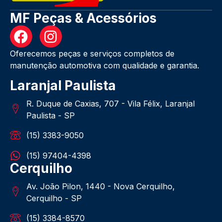
MF Peças & Acessórios
Oferecemos peças e serviços completos de
manutenção automotiva com qualidade e garantia.
Laranjal Paulista
R. Duque de Caxias, 707 - Vila Félix, Laranjal
Paulista - SP
(15) 3383-9050
(15) 97404-4398
Cerquilho
Av. João Pilon, 1440 - Nova Cerquilho,
Cerquilho - SP
(15) 3384-8570