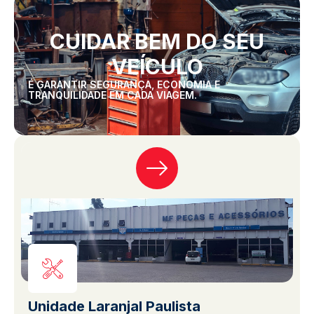
CUIDAR BEM DO SEU
VEÍCULO
É GARANTIR SEGURANÇA, ECONOMIA E
TRANQUILIDADE EM CADA VIAGEM.
Unidade Laranjal Paulista