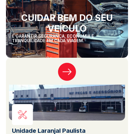
CUIDAR BEM DO SEU
VEÍCULO
É GARANTIR SEGURANÇA, ECONOMIA E
TRANQUILIDADE EM CADA VIAGEM.
Unidade Laranjal Paulista