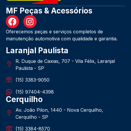
MF Peças & Acessórios
Oferecemos peças e serviços completos de
manutenção automotiva com qualidade e garantia.
Laranjal Paulista
R. Duque de Caxias, 707 - Vila Félix, Laranjal
Paulista - SP
(15) 3383-9050
(15) 97404-4398
Cerquilho
Av. João Pilon, 1440 - Nova Cerquilho,
Cerquilho - SP
(15) 3384-8570