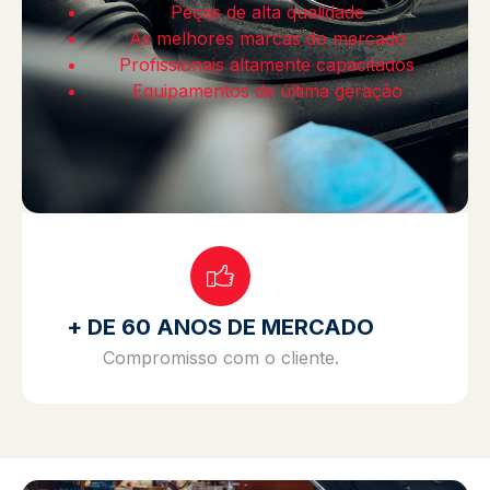
Peças de alta qualidade
As melhores marcas do mercado
Profissionais altamente capacitados
Equipamentos de última geração
+ DE 60 ANOS DE MERCADO
Compromisso com o cliente.