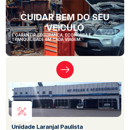
CUIDAR BEM DO SEU
VEÍCULO
É GARANTIR SEGURANÇA, ECONOMIA E
TRANQUILIDADE EM CADA VIAGEM.
Unidade Laranjal Paulista