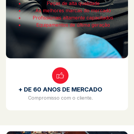
Peças de alta qualidade
As melhores marcas do mercado
Profissionais altamente capacitados
Equipamentos de última geração
+ DE 60 ANOS DE MERCADO
Compromisso com o cliente.