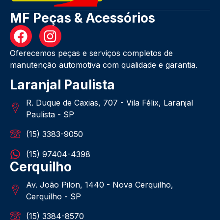
MF Peças & Acessórios
Oferecemos peças e serviços completos de
manutenção automotiva com qualidade e garantia.
Laranjal Paulista
R. Duque de Caxias, 707 - Vila Félix, Laranjal
Paulista - SP
(15) 3383-9050
(15) 97404-4398
Cerquilho
Av. João Pilon, 1440 - Nova Cerquilho,
Cerquilho - SP
(15) 3384-8570