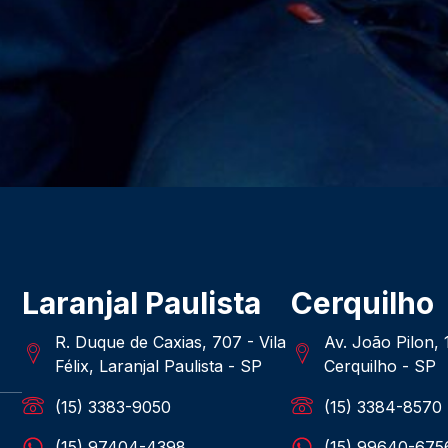
Laranjal Paulista
Cerquilho
R. Duque de Caxias, 707 - Vila
Av. João Pilon,
Félix, Laranjal Paulista - SP
Cerquilho - SP
(15) 3383-9050
(15) 3384-8570
(15) 97404-4398
(15) 99640-675