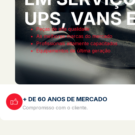
UPS, VANS 
Peças de alta qualidade
As melhores marcas do mercado
Profissionais altamente capacitados
Equipamentos de última geração
+ DE 60 ANOS DE MERCADO
Compromisso com o cliente.