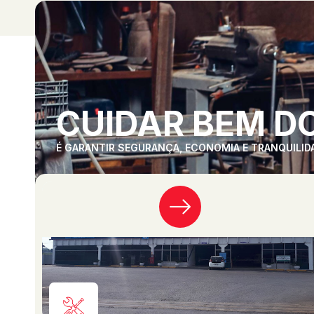
CUIDAR BEM DO
É GARANTIR SEGURANÇA, ECONOMIA E TRANQUILID