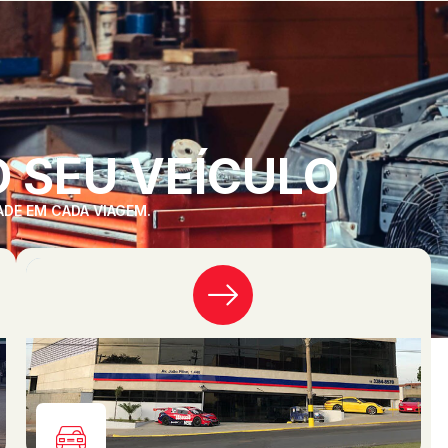
 SEU VEÍCULO
ADE EM CADA VIAGEM.