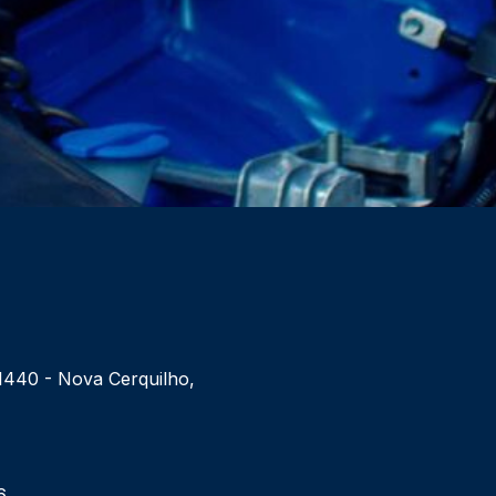
 1440 - Nova Cerquilho,
6