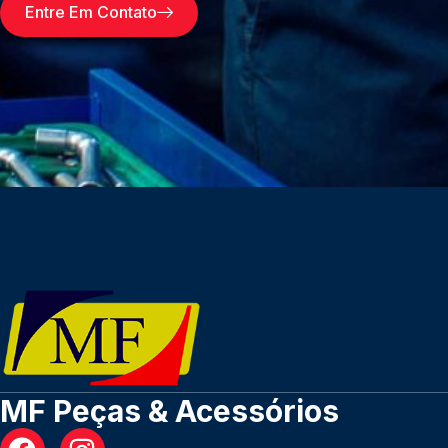
Entre Em Contato
MF Peças & Acessórios