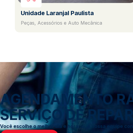
Unidade Laranjal Paulista
Peças, Acessórios e Auto Mecânica
AGENDAMENTO RÁP
SERVIÇO DE REPAR
Você escolhe o melhor dia e horário, e nossa equipe c