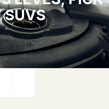
E SUVS