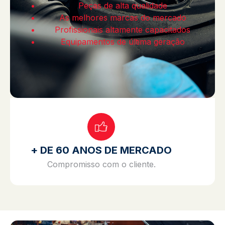
Peças de alta qualidade
As melhores marcas do mercado
Profissionais altamente capacitados
Equipamentos de última geração
+ DE 60 ANOS DE MERCADO
Compromisso com o cliente.