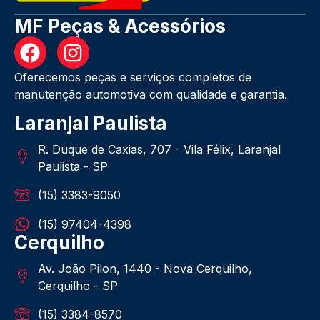
MF Peças & Acessórios
Oferecemos peças e serviços completos de
manutenção automotiva com qualidade e garantia.
Laranjal Paulista
R. Duque de Caxias, 707 - Vila Félix, Laranjal
Paulista - SP
(15) 3383-9050
(15) 97404-4398
Cerquilho
Av. João Pilon, 1440 - Nova Cerquilho,
Cerquilho - SP
(15) 3384-8570