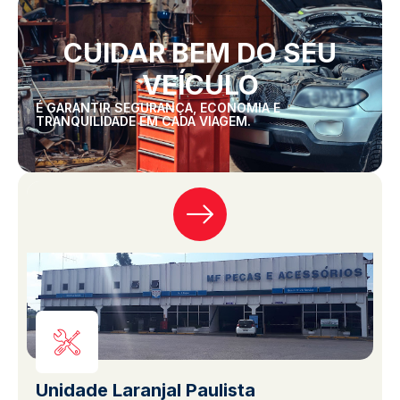
CUIDAR BEM DO SEU
VEÍCULO
É GARANTIR SEGURANÇA, ECONOMIA E
TRANQUILIDADE EM CADA VIAGEM.
Unidade Laranjal Paulista