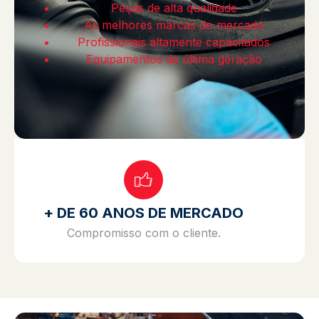
Peças de alta qualidade
As melhores marcas do mercado
Profissionais altamente capacitados
Equipamentos de última geração
+ DE 60 ANOS DE MERCADO
Compromisso com o cliente.