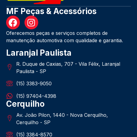
MF Peças & Acessórios
Oferecemos peças e serviços completos de
manutenção automotiva com qualidade e garantia.
Laranjal Paulista
R. Duque de Caxias, 707 - Vila Félix, Laranjal
Paulista - SP
(15) 3383-9050
(15) 97404-4398
Cerquilho
Av. João Pilon, 1440 - Nova Cerquilho,
Cerquilho - SP
(15) 3384-8570