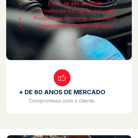
Peças de alta qualidade
As melhores marcas do mercado
Profissionais altamente capacitados
Equipamentos de última geração
+ DE 60 ANOS DE MERCADO
Compromisso com o cliente.