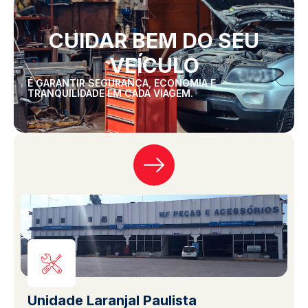
CUIDAR BEM DO SEU
VEÍCULO
É GARANTIR SEGURANÇA, ECONOMIA E
TRANQUILIDADE EM CADA VIAGEM.
Unidade Laranjal Paulista