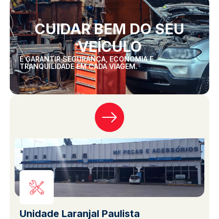
CUIDAR BEM DO SEU
VEÍCULO
É GARANTIR SEGURANÇA, ECONOMIA E
TRANQUILIDADE EM CADA VIAGEM.
Unidade Laranjal Paulista