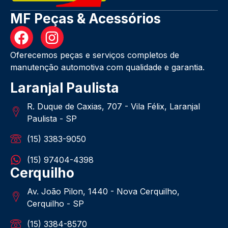
MF Peças & Acessórios
Oferecemos peças e serviços completos de
manutenção automotiva com qualidade e garantia.
Laranjal Paulista
R. Duque de Caxias, 707 - Vila Félix, Laranjal
Paulista - SP
(15) 3383-9050
(15) 97404-4398
Cerquilho
Av. João Pilon, 1440 - Nova Cerquilho,
Cerquilho - SP
(15) 3384-8570