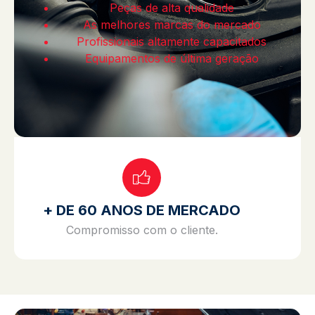
Peças de alta qualidade
As melhores marcas do mercado
Profissionais altamente capacitados
Equipamentos de última geração
+ DE 60 ANOS DE MERCADO
Compromisso com o cliente.