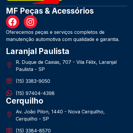
MF Peças & Acessórios
Oferecemos peças e serviços completos de
manutenção automotiva com qualidade e garantia.
Laranjal Paulista
R. Duque de Caxias, 707 - Vila Félix, Laranjal
Paulista - SP
(15) 3383-9050
(15) 97404-4398
Cerquilho
Av. João Pilon, 1440 - Nova Cerquilho,
Cerquilho - SP
(15) 3384-8570