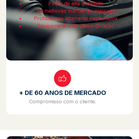
Peças de alta qualidade
As melhores marcas do mercado
Profissionais altamente capacitados
Equipamentos de última geração
+ DE 60 ANOS DE MERCADO
Compromisso com o cliente.