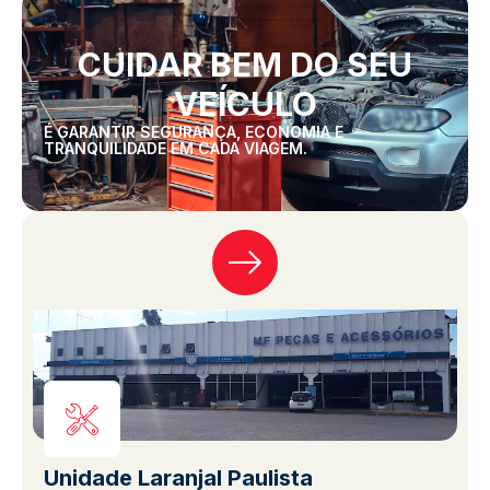
CUIDAR BEM DO SEU
VEÍCULO
É GARANTIR SEGURANÇA, ECONOMIA E
TRANQUILIDADE EM CADA VIAGEM.
Unidade Laranjal Paulista