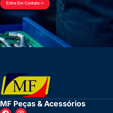
Entre Em Contato
MF Peças & Acessórios