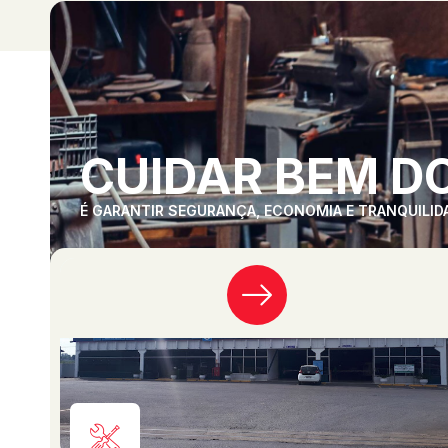
CUIDAR BEM DO
É GARANTIR SEGURANÇA, ECONOMIA E TRANQUILID