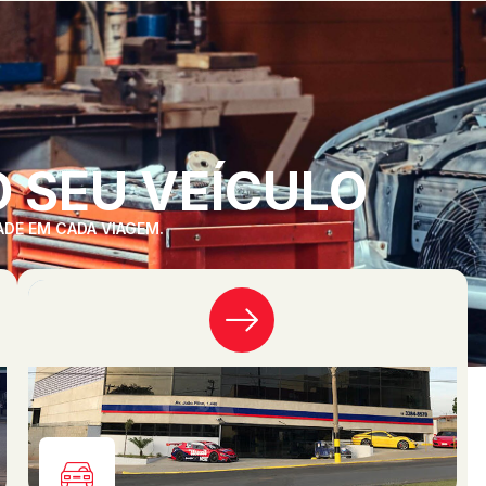
 SEU VEÍCULO
ADE EM CADA VIAGEM.