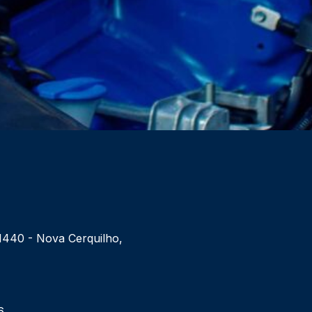
 1440 - Nova Cerquilho,
6