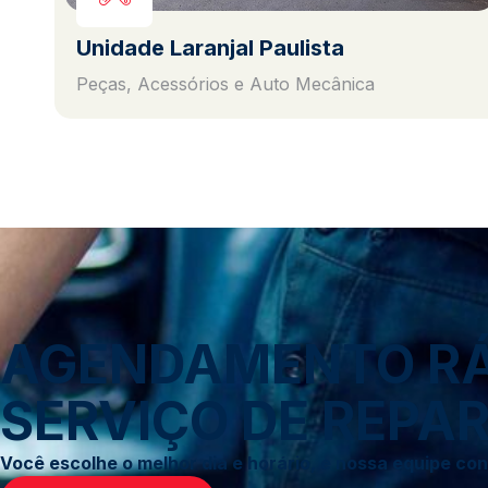
Unidade Laranjal Paulista
Peças, Acessórios e Auto Mecânica
AGENDAMENTO RÁP
SERVIÇO DE REPAR
Você escolhe o melhor dia e horário, e nossa equipe c