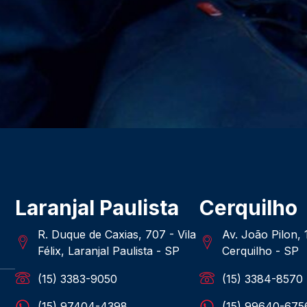
Laranjal Paulista
Cerquilho
R. Duque de Caxias, 707 - Vila
Av. João Pilon,
Félix, Laranjal Paulista - SP
Cerquilho - SP
(15) 3383-9050
(15) 3384-8570
(15) 97404-4398
(15) 99640-675