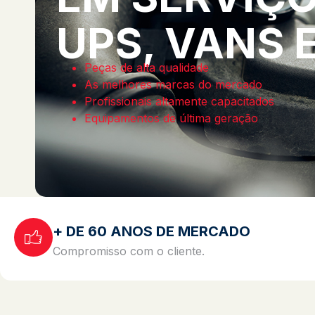
UPS, VANS 
Peças de alta qualidade
As melhores marcas do mercado
Profissionais altamente capacitados
Equipamentos de última geração
+ DE 60 ANOS DE MERCADO
Compromisso com o cliente.