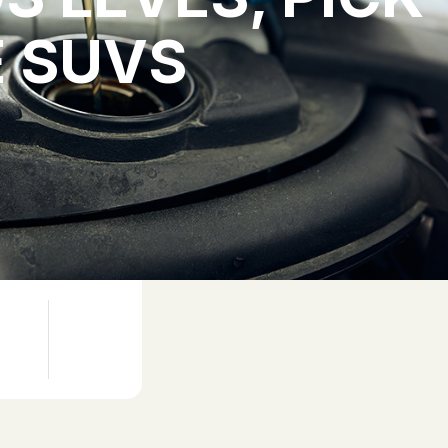
E SUVS