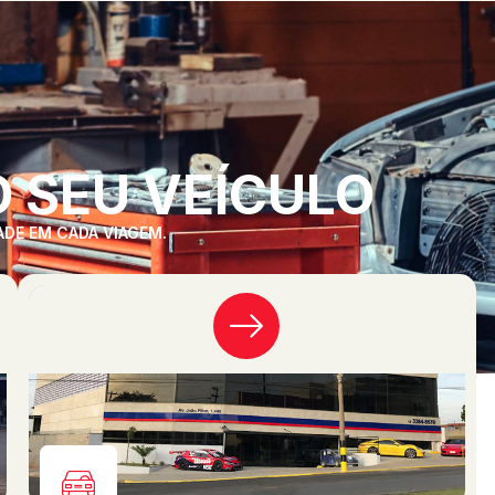
 SEU VEÍCULO
ADE EM CADA VIAGEM.