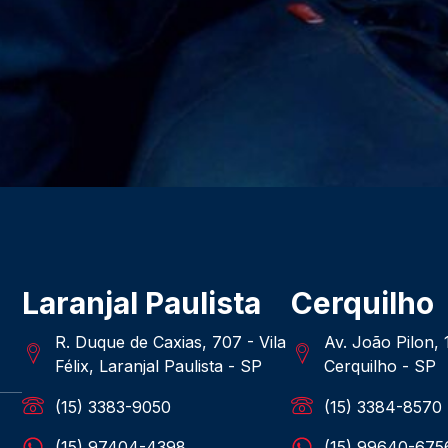
Laranjal Paulista
Cerquilho
R. Duque de Caxias, 707 - Vila
Av. João Pilon,
Félix, Laranjal Paulista - SP
Cerquilho - SP
(15) 3383-9050
(15) 3384-8570
(15) 97404-4398
(15) 99640-675