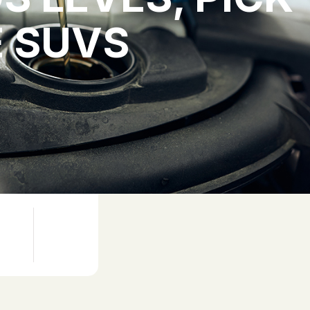
E SUVS