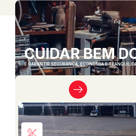
CUIDAR BEM DO
É GARANTIR SEGURANÇA, ECONOMIA E TRANQUILID