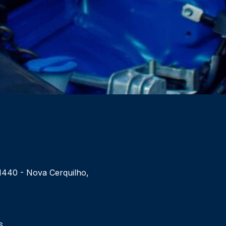
 1440 - Nova Cerquilho,
6