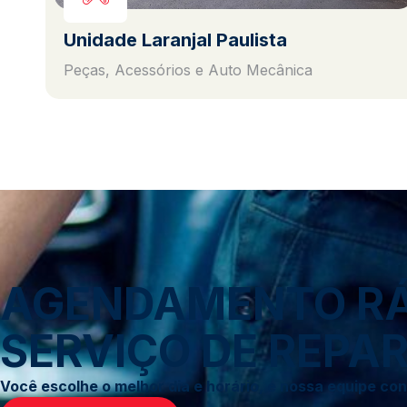
Unidade Laranjal Paulista
Peças, Acessórios e Auto Mecânica
AGENDAMENTO RÁP
SERVIÇO DE REPAR
Você escolhe o melhor dia e horário, e nossa equipe c