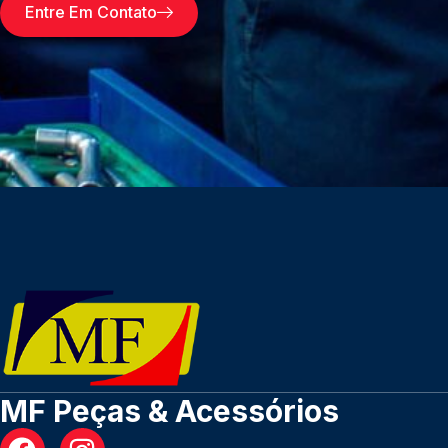
Entre Em Contato
MF Peças & Acessórios