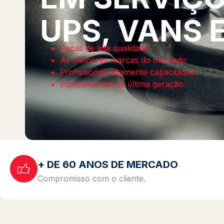
UPS, VANS 
Peças de alta qualidade
As melhores marcas do mercado
Profissionais altamente capacitados
Equipamentos de última geração
+ DE 60 ANOS DE MERCADO
Compromisso com o cliente.