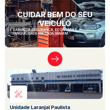
CUIDAR BEM DO SEU
VEÍCULO
É GARANTIR SEGURANÇA, ECONOMIA E
TRANQUILIDADE EM CADA VIAGEM.
Unidade Laranjal Paulista