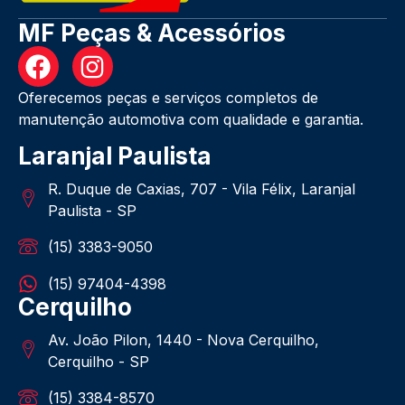
MF Peças & Acessórios
Oferecemos peças e serviços completos de
manutenção automotiva com qualidade e garantia.
Laranjal Paulista
R. Duque de Caxias, 707 - Vila Félix, Laranjal
Paulista - SP
(15) 3383-9050
(15) 97404-4398
Cerquilho
Av. João Pilon, 1440 - Nova Cerquilho,
Cerquilho - SP
(15) 3384-8570