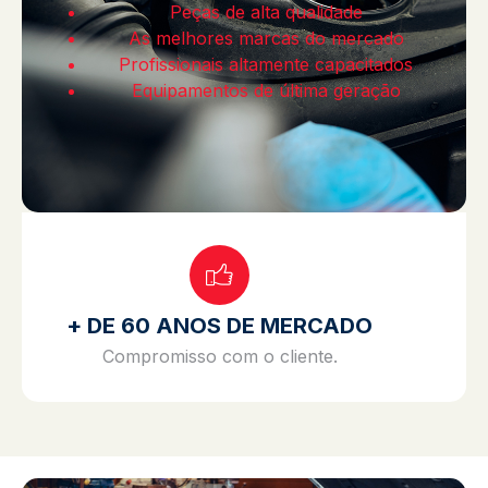
Peças de alta qualidade
As melhores marcas do mercado
Profissionais altamente capacitados
Equipamentos de última geração
+ DE 60 ANOS DE MERCADO
Compromisso com o cliente.