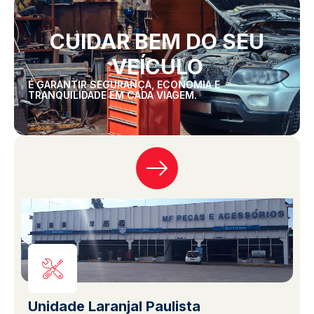
CUIDAR BEM DO SEU
VEÍCULO
É GARANTIR SEGURANÇA, ECONOMIA E
TRANQUILIDADE EM CADA VIAGEM.
Unidade Laranjal Paulista