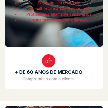
Peças de alta qualidade
As melhores marcas do mercado
Profissionais altamente capacitados
Equipamentos de última geração
+ DE 60 ANOS DE MERCADO
Compromisso com o cliente.