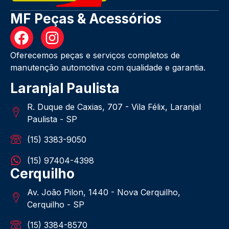
MF Peças & Acessórios
Oferecemos peças e serviços completos de
manutenção automotiva com qualidade e garantia.
Laranjal Paulista
R. Duque de Caxias, 707 - Vila Félix, Laranjal
Paulista - SP
(15) 3383-9050
(15) 97404-4398
Cerquilho
Av. João Pilon, 1440 - Nova Cerquilho,
Cerquilho - SP
(15) 3384-8570