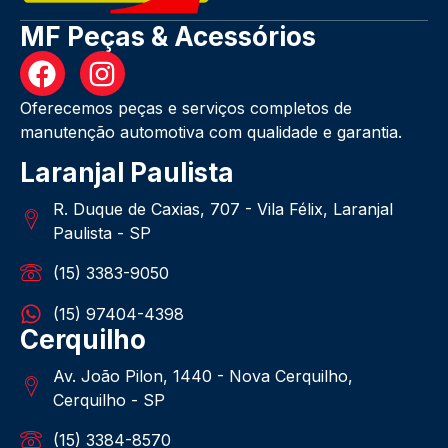
MF Peças & Acessórios
Oferecemos peças e serviços completos de
manutenção automotiva com qualidade e garantia.
Laranjal Paulista
R. Duque de Caxias, 707 - Vila Félix, Laranjal
Paulista - SP
(15) 3383-9050
(15) 97404-4398
Cerquilho
Av. João Pilon, 1440 - Nova Cerquilho,
Cerquilho - SP
(15) 3384-8570