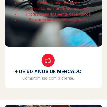
Peças de alta qualidade
As melhores marcas do mercado
Profissionais altamente capacitados
Equipamentos de última geração
+ DE 60 ANOS DE MERCADO
Compromisso com o cliente.