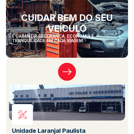
CUIDAR BEM DO SEU
VEÍCULO
É GARANTIR SEGURANÇA, ECONOMIA E
TRANQUILIDADE EM CADA VIAGEM.
Unidade Laranjal Paulista