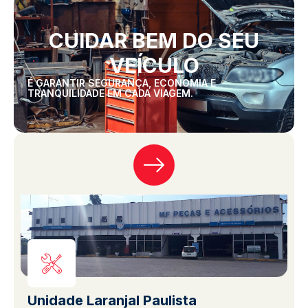
CUIDAR BEM DO SEU
VEÍCULO
É GARANTIR SEGURANÇA, ECONOMIA E
TRANQUILIDADE EM CADA VIAGEM.
Unidade Laranjal Paulista