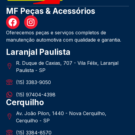
MF Peças & Acessórios
Oferecemos peças e serviços completos de
manutenção automotiva com qualidade e garantia.
Laranjal Paulista
R. Duque de Caxias, 707 - Vila Félix, Laranjal
Paulista - SP
(15) 3383-9050
(15) 97404-4398
Cerquilho
Av. João Pilon, 1440 - Nova Cerquilho,
Cerquilho - SP
(15) 3384-8570