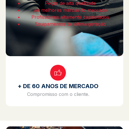
Peças de alta qualidade
As melhores marcas do mercado
Profissionais altamente capacitados
Equipamentos de última geração
+ DE 60 ANOS DE MERCADO
Compromisso com o cliente.