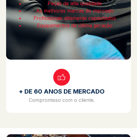
Peças de alta qualidade
As melhores marcas do mercado
Profissionais altamente capacitados
Equipamentos de última geração
+ DE 60 ANOS DE MERCADO
Compromisso com o cliente.