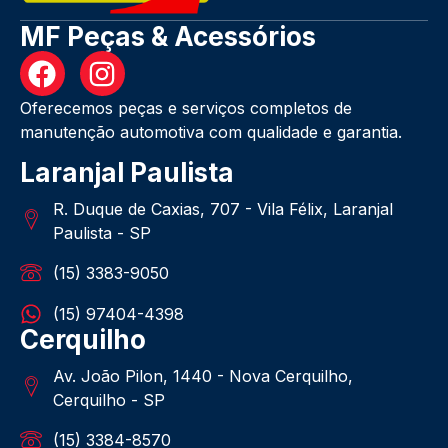
MF Peças & Acessórios
Oferecemos peças e serviços completos de
manutenção automotiva com qualidade e garantia.
Laranjal Paulista
R. Duque de Caxias, 707 - Vila Félix, Laranjal
Paulista - SP
(15) 3383-9050
(15) 97404-4398
Cerquilho
Av. João Pilon, 1440 - Nova Cerquilho,
Cerquilho - SP
(15) 3384-8570