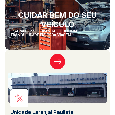
CUIDAR BEM DO SEU
VEÍCULO
É GARANTIR SEGURANÇA, ECONOMIA E
TRANQUILIDADE EM CADA VIAGEM.
Unidade Laranjal Paulista