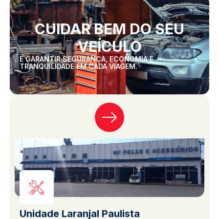
CUIDAR BEM DO SEU
VEÍCULO
É GARANTIR SEGURANÇA, ECONOMIA E
TRANQUILIDADE EM CADA VIAGEM.
Unidade Laranjal Paulista