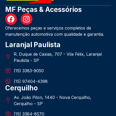
MF Peças & Acessórios
Oferecemos peças e serviços completos de
manutenção automotiva com qualidade e garantia.
Laranjal Paulista
R. Duque de Caxias, 707 - Vila Félix, Laranjal
Paulista - SP
(15) 3383-9050
(15) 97404-4398
Cerquilho
Av. João Pilon, 1440 - Nova Cerquilho,
Cerquilho - SP
(15) 3384-8570