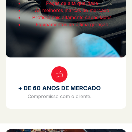
Peças de alta qualidade
As melhores marcas do mercado
Profissionais altamente capacitados
Equipamentos de última geração
+ DE 60 ANOS DE MERCADO
Compromisso com o cliente.