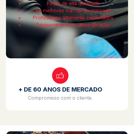
Peças de alta qualidade
As melhores marcas do mercado
Profissionais altamente capacitados
Equipamentos de última geração
+ DE 60 ANOS DE MERCADO
Compromisso com o cliente.