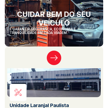
CUIDAR BEM DO SEU
VEÍCULO
É GARANTIR SEGURANÇA, ECONOMIA E
TRANQUILIDADE EM CADA VIAGEM.
Unidade Laranjal Paulista