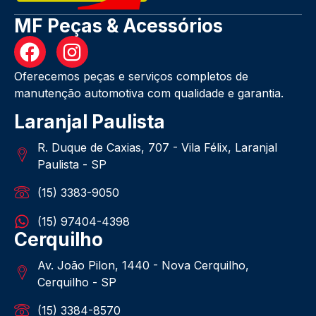
MF Peças & Acessórios
Oferecemos peças e serviços completos de
manutenção automotiva com qualidade e garantia.
Laranjal Paulista
R. Duque de Caxias, 707 - Vila Félix, Laranjal
Paulista - SP
(15) 3383-9050
(15) 97404-4398
Cerquilho
Av. João Pilon, 1440 - Nova Cerquilho,
Cerquilho - SP
(15) 3384-8570