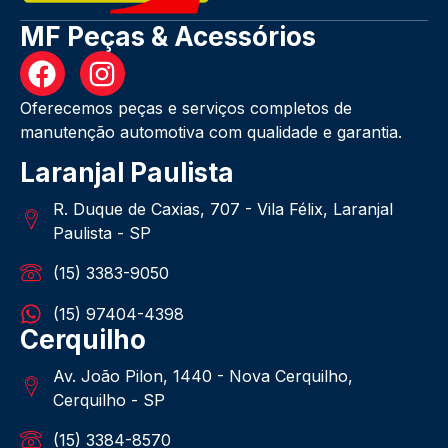
MF Peças & Acessórios
Oferecemos peças e serviços completos de
manutenção automotiva com qualidade e garantia.
Laranjal Paulista
R. Duque de Caxias, 707 - Vila Félix, Laranjal
Paulista - SP
(15) 3383-9050
(15) 97404-4398
Cerquilho
Av. João Pilon, 1440 - Nova Cerquilho,
Cerquilho - SP
(15) 3384-8570