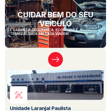
CUIDAR BEM DO SEU
VEÍCULO
É GARANTIR SEGURANÇA, ECONOMIA E
TRANQUILIDADE EM CADA VIAGEM.
Unidade Laranjal Paulista