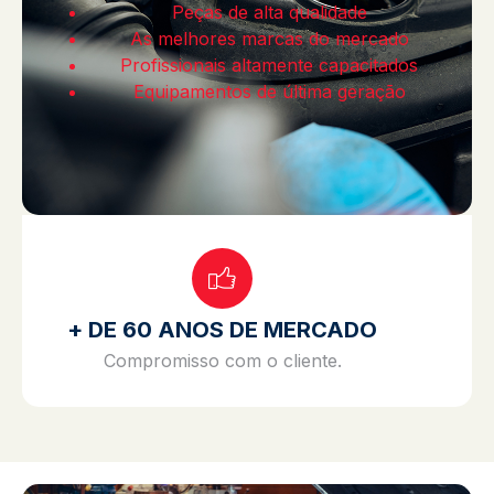
Peças de alta qualidade
As melhores marcas do mercado
Profissionais altamente capacitados
Equipamentos de última geração
+ DE 60 ANOS DE MERCADO
Compromisso com o cliente.