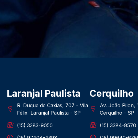
Laranjal Paulista
Cerquilho
R. Duque de Caxias, 707 - Vila
Av. João Pilon,
Félix, Laranjal Paulista - SP
Cerquilho - SP
(15) 3383-9050
(15) 3384-8570
(15) 97404-4398
(15) 99640-675