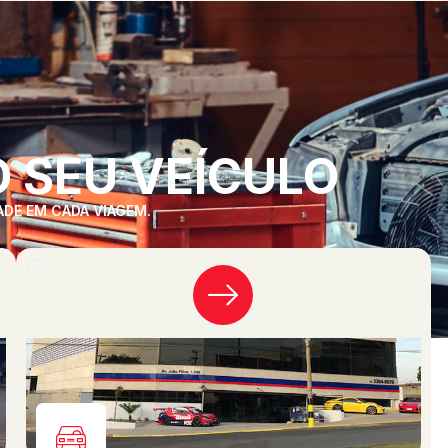
 SEU VEÍCULO
ADE EM CADA VIAGEM.