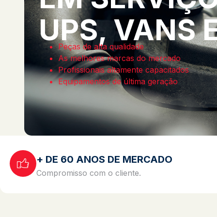
UPS, VANS 
Peças de alta qualidade
As melhores marcas do mercado
Profissionais altamente capacitados
Equipamentos de última geração
+ DE 60 ANOS DE MERCADO
Compromisso com o cliente.