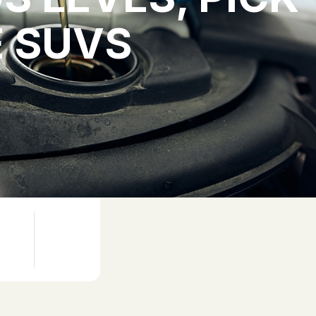
E SUVS