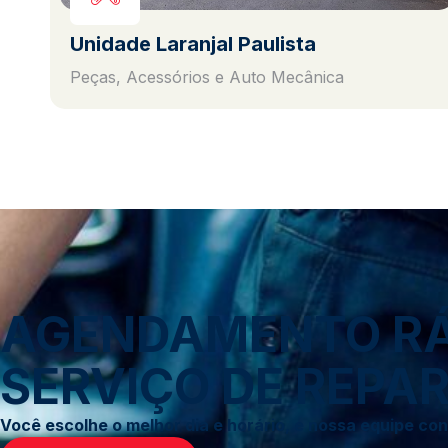
Unidade Laranjal Paulista
Peças, Acessórios e Auto Mecânica
AGENDAMENTO RÁP
SERVIÇO DE REPAR
Você escolhe o melhor dia e horário, e nossa equipe c