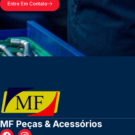
Entre Em Contato
MF Peças & Acessórios