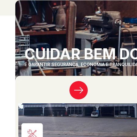
CUIDAR BEM DO
É GARANTIR SEGURANÇA, ECONOMIA E TRANQUILID