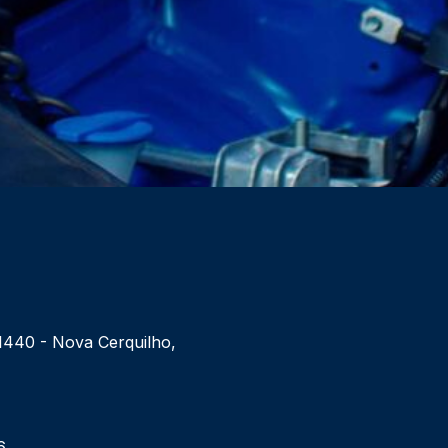
 1440 - Nova Cerquilho,
6