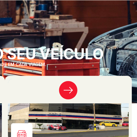
 SEU VEÍCULO
ADE EM CADA VIAGEM.