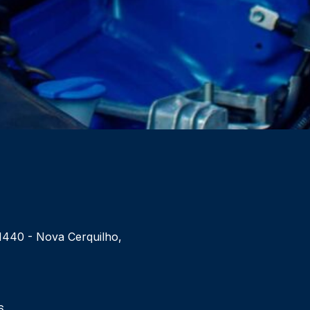
 1440 - Nova Cerquilho,
6