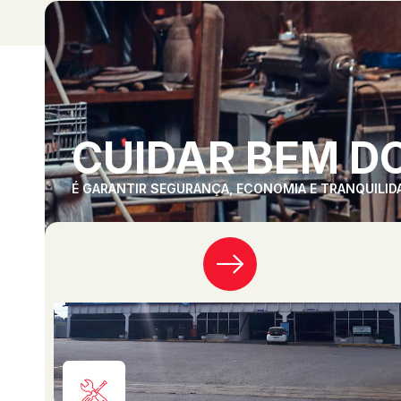
CUIDAR BEM DO
É GARANTIR SEGURANÇA, ECONOMIA E TRANQUILID