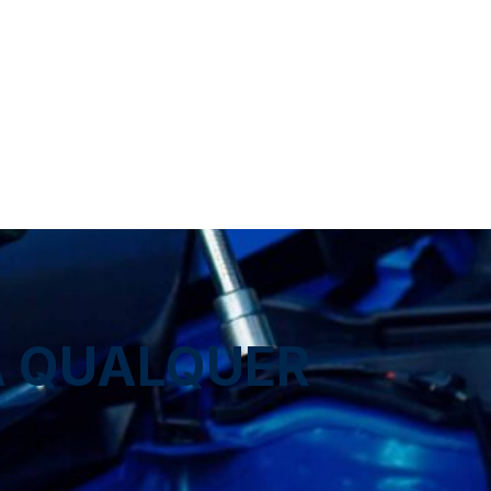
A QUALQUER