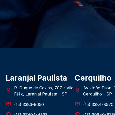
Laranjal Paulista
Cerquilho
R. Duque de Caxias, 707 - Vila
Av. João Pilon,
Félix, Laranjal Paulista - SP
Cerquilho - SP
(15) 3383-9050
(15) 3384-8570
(15) 97404-4398
(15) 99640-675