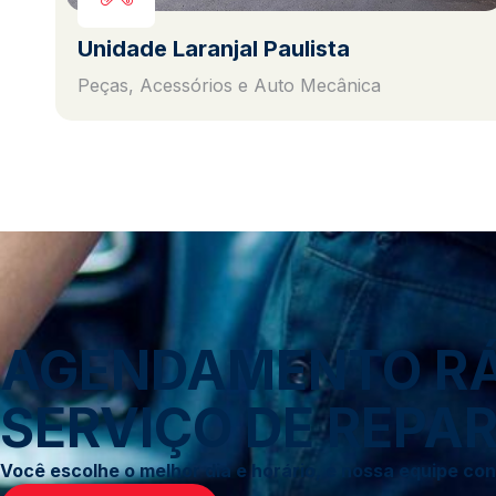
Unidade Laranjal Paulista
Peças, Acessórios e Auto Mecânica
AGENDAMENTO RÁP
SERVIÇO DE REPAR
Você escolhe o melhor dia e horário, e nossa equipe c