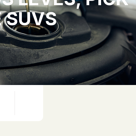
E SUVS