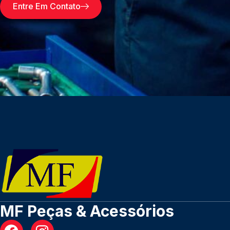
Entre Em Contato
MF Peças & Acessórios