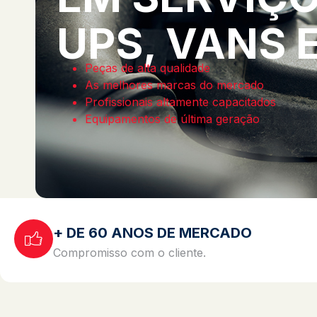
UPS, VANS 
Peças de alta qualidade
As melhores marcas do mercado
Profissionais altamente capacitados
Equipamentos de última geração
+ DE 60 ANOS DE MERCADO
Compromisso com o cliente.