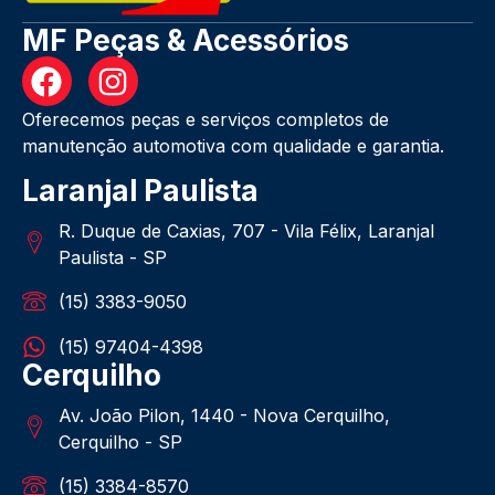
MF Peças & Acessórios
Oferecemos peças e serviços completos de
manutenção automotiva com qualidade e garantia.
Laranjal Paulista
R. Duque de Caxias, 707 - Vila Félix, Laranjal
Paulista - SP
(15) 3383-9050
(15) 97404-4398
Cerquilho
Av. João Pilon, 1440 - Nova Cerquilho,
Cerquilho - SP
(15) 3384-8570