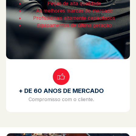
Peças de alta qualidade
As melhores marcas do mercado
Profissionais altamente capacitados
Equipamentos de última geração
+ DE 60 ANOS DE MERCADO
Compromisso com o cliente.