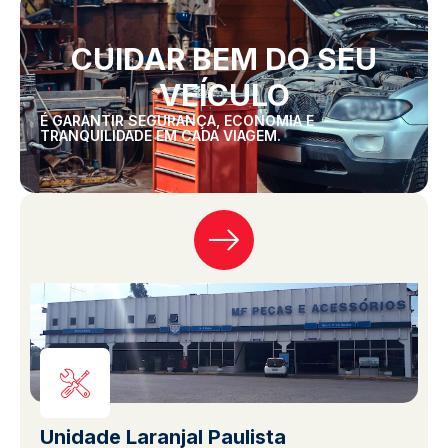
CUIDAR BEM DO SEU
VEÍCULO
É GARANTIR SEGURANÇA, ECONOMIA E
TRANQUILIDADE EM CADA VIAGEM.
Unidade Laranjal Paulista