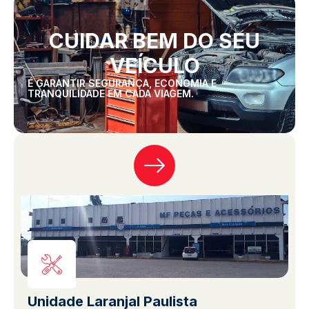
CUIDAR BEM DO SEU
VEÍCULO
É GARANTIR SEGURANÇA, ECONOMIA E
TRANQUILIDADE EM CADA VIAGEM.
Unidade Laranjal Paulista