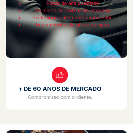
Peças de alta qualidade
As melhores marcas do mercado
Profissionais altamente capacitados
Equipamentos de última geração
+ DE 60 ANOS DE MERCADO
Compromisso com o cliente.