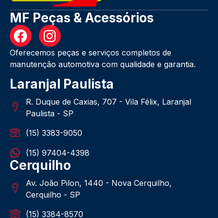
MF Peças & Acessórios
Oferecemos peças e serviços completos de
manutenção automotiva com qualidade e garantia.
Laranjal Paulista
R. Duque de Caxias, 707 - Vila Félix, Laranjal
Paulista - SP
(15) 3383-9050
(15) 97404-4398
Cerquilho
Av. João Pilon, 1440 - Nova Cerquilho,
Cerquilho - SP
(15) 3384-8570