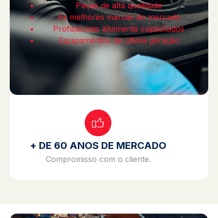
Peças de alta qualidade
As melhores marcas do mercado
Profissionais altamente capacitados
Equipamentos de última geração
+ DE 60 ANOS DE MERCADO
Compromisso com o cliente.