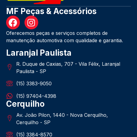
MF Peças & Acessórios
Oferecemos peças e serviços completos de
manutenção automotiva com qualidade e garantia.
Laranjal Paulista
R. Duque de Caxias, 707 - Vila Félix, Laranjal
Paulista - SP
(15) 3383-9050
(15) 97404-4398
Cerquilho
Av. João Pilon, 1440 - Nova Cerquilho,
Cerquilho - SP
(15) 3384-8570