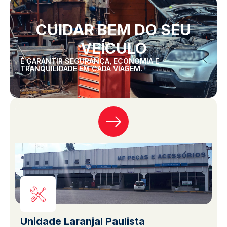
CUIDAR BEM DO SEU
VEÍCULO
É GARANTIR SEGURANÇA, ECONOMIA E
TRANQUILIDADE EM CADA VIAGEM.
Unidade Laranjal Paulista