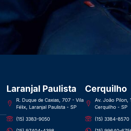
Laranjal Paulista
Cerquilho
R. Duque de Caxias, 707 - Vila
Av. João Pilon,
Félix, Laranjal Paulista - SP
Cerquilho - SP
(15) 3383-9050
(15) 3384-8570
(15) 97404-4398
(15) 99640-675