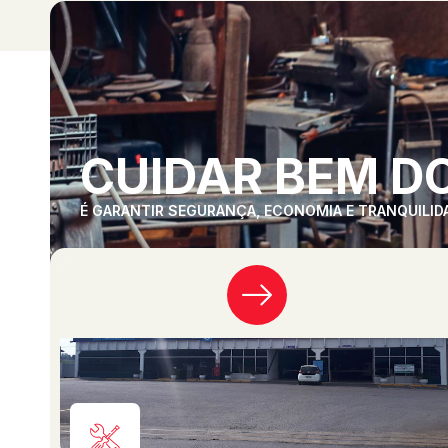
CUIDAR BEM DO
É GARANTIR SEGURANÇA, ECONOMIA E TRANQUILID