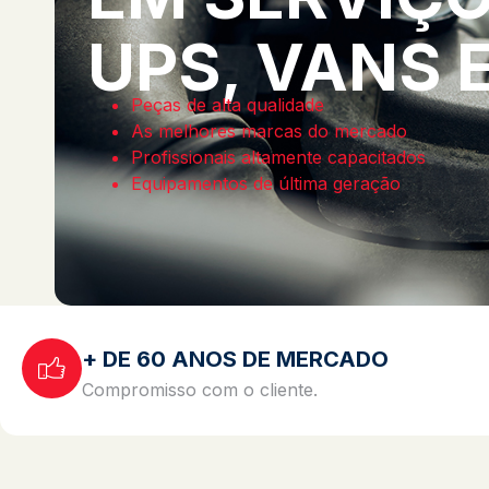
UPS, VANS 
Peças de alta qualidade
As melhores marcas do mercado
Profissionais altamente capacitados
Equipamentos de última geração
+ DE 60 ANOS DE MERCADO
Compromisso com o cliente.