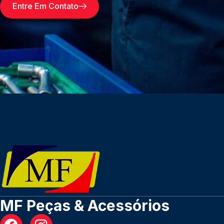
Entre Em Contato
MF Peças & Acessórios