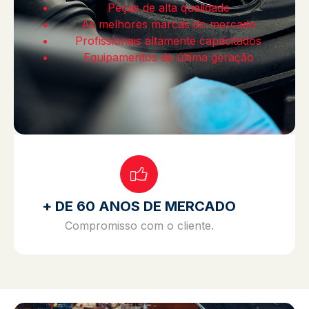
Peças de alta qualidade
As melhores marcas do mercado
Profissionais altamente capacitados
Equipamentos de última geração
+ DE 60 ANOS DE MERCADO
Compromisso com o cliente.