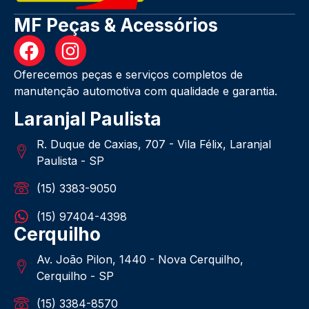
MF Peças & Acessórios
Oferecemos peças e serviços completos de
manutenção automotiva com qualidade e garantia.
Laranjal Paulista
R. Duque de Caxias, 707 - Vila Félix, Laranjal
Paulista - SP
(15) 3383-9050
(15) 97404-4398
Cerquilho
Av. João Pilon, 1440 - Nova Cerquilho,
Cerquilho - SP
(15) 3384-8570