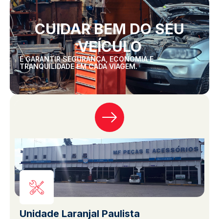
CUIDAR BEM DO SEU
VEÍCULO
É GARANTIR SEGURANÇA, ECONOMIA E
TRANQUILIDADE EM CADA VIAGEM.
Unidade Laranjal Paulista