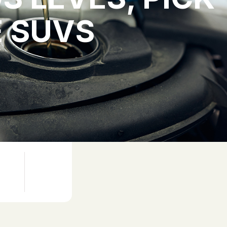
E SUVS