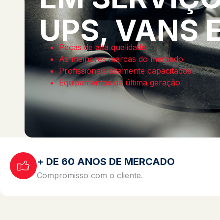
UPS, VANS 
Peças de alta qualidade
As melhores marcas do mercado
Profissionais altamente capacitados
Equipamentos de última geração
+ DE 60 ANOS DE MERCADO
Compromisso com o cliente.