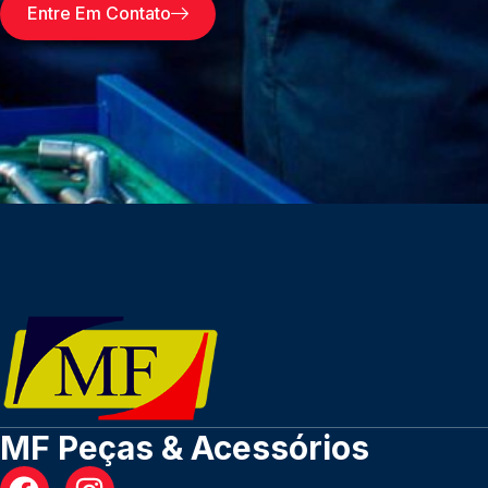
Entre Em Contato
MF Peças & Acessórios