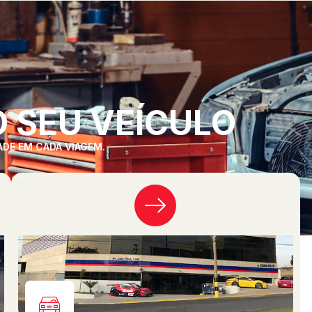
 SEU VEÍCULO
ADE EM CADA VIAGEM.