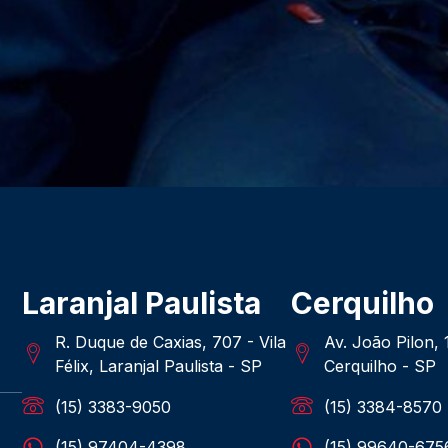
Laranjal Paulista
Cerquilho
R. Duque de Caxias, 707 - Vila
Av. João Pilon,
Félix, Laranjal Paulista - SP
Cerquilho - SP
(15) 3383-9050
(15) 3384-8570
(15) 97404-4398
(15) 99640-675