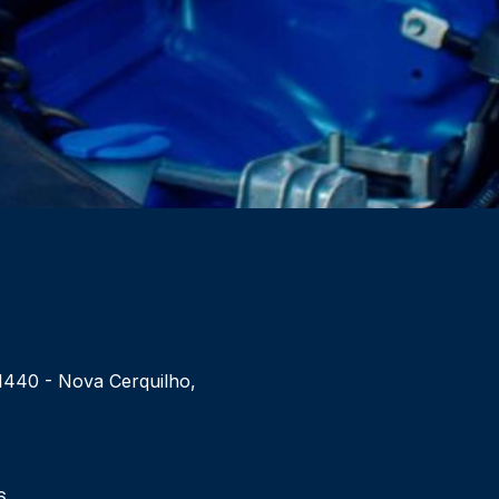
 1440 - Nova Cerquilho,
6