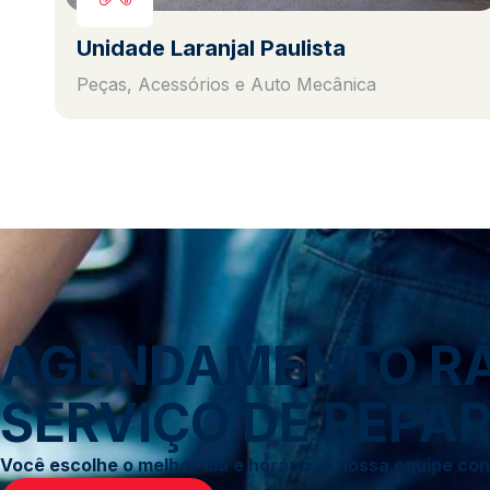
Unidade Laranjal Paulista
Peças, Acessórios e Auto Mecânica
AGENDAMENTO RÁP
SERVIÇO DE REPAR
Você escolhe o melhor dia e horário, e nossa equipe c