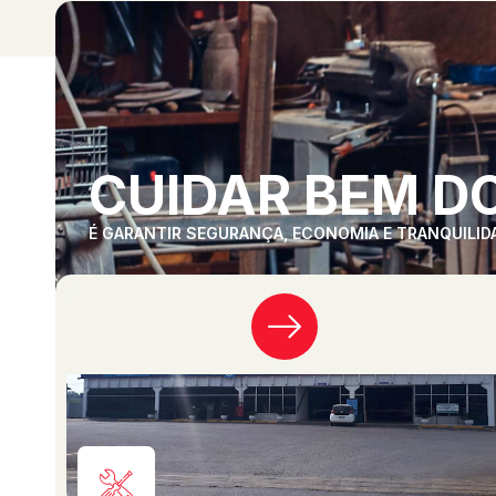
CUIDAR BEM DO
É GARANTIR SEGURANÇA, ECONOMIA E TRANQUILID