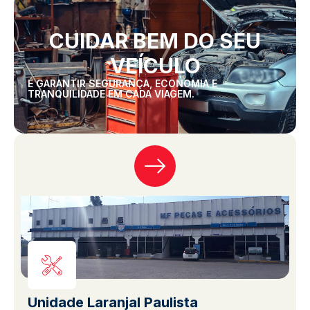
CUIDAR BEM DO SEU
VEÍCULO
É GARANTIR SEGURANÇA, ECONOMIA E
TRANQUILIDADE EM CADA VIAGEM.
Unidade Laranjal Paulista