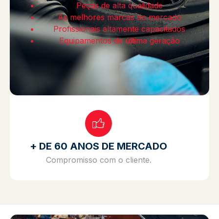
Peças de alta qualidade
As melhores marcas do mercado
Profissionais altamente capacitados
Equipamentos de última geração
+ DE 60 ANOS DE MERCADO
Compromisso com o cliente.