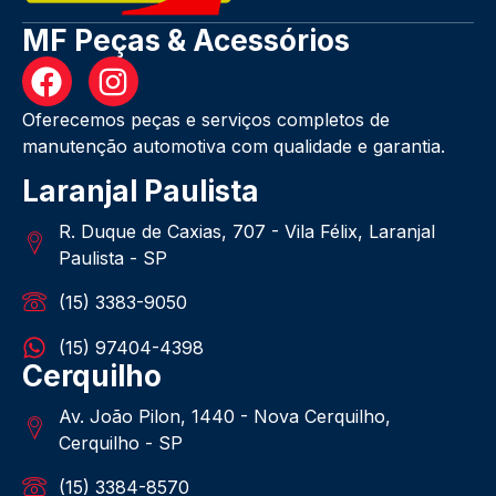
MF Peças & Acessórios
Oferecemos peças e serviços completos de
manutenção automotiva com qualidade e garantia.
Laranjal Paulista
R. Duque de Caxias, 707 - Vila Félix, Laranjal
Paulista - SP
(15) 3383-9050
(15) 97404-4398
Cerquilho
Av. João Pilon, 1440 - Nova Cerquilho,
Cerquilho - SP
(15) 3384-8570