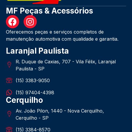
MF Peças & Acessórios
Oferecemos peças e serviços completos de
manutenção automotiva com qualidade e garantia.
Laranjal Paulista
R. Duque de Caxias, 707 - Vila Félix, Laranjal
Paulista - SP
(15) 3383-9050
(15) 97404-4398
Cerquilho
Av. João Pilon, 1440 - Nova Cerquilho,
Cerquilho - SP
(15) 3384-8570