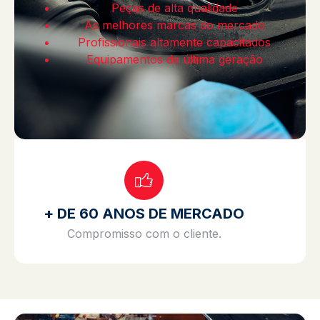
Peças de alta qualidade
As melhores marcas do mercado
Profissionais altamente capacitados
Equipamentos de última geração
+ DE 60 ANOS DE MERCADO
Compromisso com o cliente.