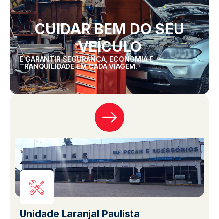
CUIDAR BEM DO SEU
VEÍCULO
É GARANTIR SEGURANÇA, ECONOMIA E
TRANQUILIDADE EM CADA VIAGEM.
Unidade Laranjal Paulista