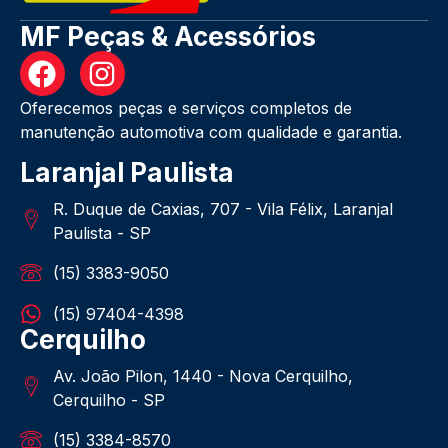
MF Peças & Acessórios
Oferecemos peças e serviços completos de
manutenção automotiva com qualidade e garantia.
Laranjal Paulista
R. Duque de Caxias, 707 - Vila Félix, Laranjal
Paulista - SP
(15) 3383-9050
(15) 97404-4398
Cerquilho
Av. João Pilon, 1440 - Nova Cerquilho,
Cerquilho - SP
(15) 3384-8570