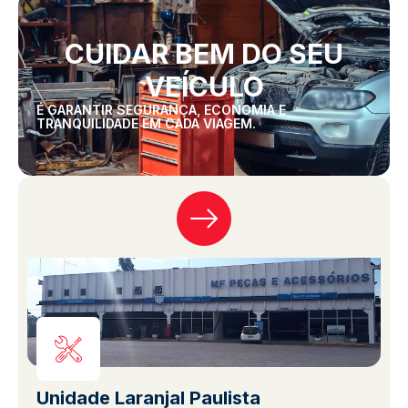
CUIDAR BEM DO SEU
VEÍCULO
É GARANTIR SEGURANÇA, ECONOMIA E
TRANQUILIDADE EM CADA VIAGEM.
Unidade Laranjal Paulista