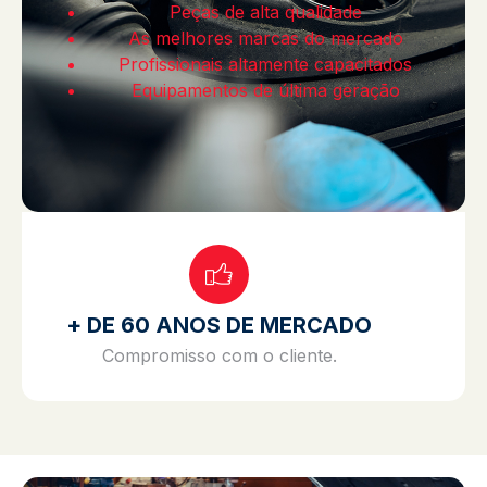
Peças de alta qualidade
As melhores marcas do mercado
Profissionais altamente capacitados
Equipamentos de última geração
+ DE 60 ANOS DE MERCADO
Compromisso com o cliente.