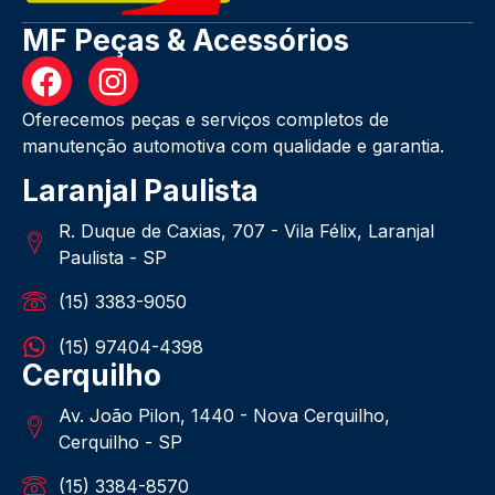
MF Peças & Acessórios
Oferecemos peças e serviços completos de
manutenção automotiva com qualidade e garantia.
Laranjal Paulista
R. Duque de Caxias, 707 - Vila Félix, Laranjal
Paulista - SP
(15) 3383-9050
(15) 97404-4398
Cerquilho
Av. João Pilon, 1440 - Nova Cerquilho,
Cerquilho - SP
(15) 3384-8570