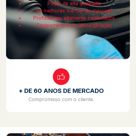
Peças de alta qualidade
As melhores marcas do mercado
Profissionais altamente capacitados
Equipamentos de última geração
+ DE 60 ANOS DE MERCADO
Compromisso com o cliente.