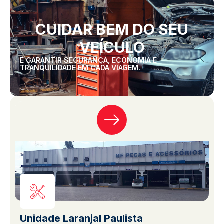
CUIDAR BEM DO SEU
VEÍCULO
É GARANTIR SEGURANÇA, ECONOMIA E
TRANQUILIDADE EM CADA VIAGEM.
Unidade Laranjal Paulista