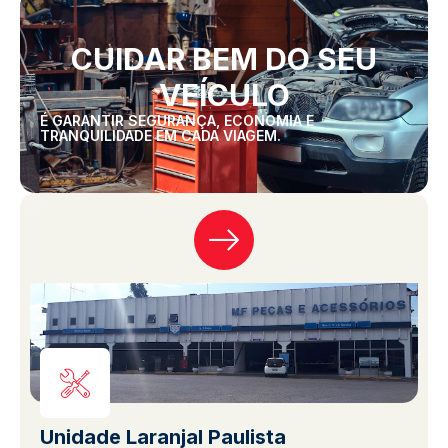
CUIDAR BEM DO SEU
VEÍCULO
É GARANTIR SEGURANÇA, ECONOMIA E
TRANQUILIDADE EM CADA VIAGEM.
Unidade Laranjal Paulista