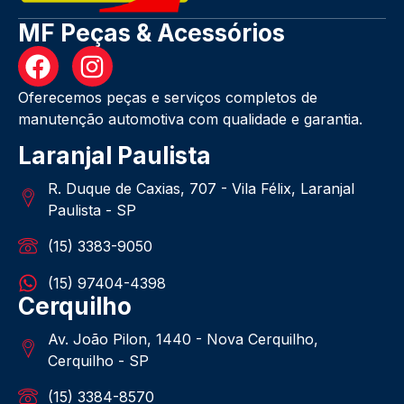
MF Peças & Acessórios
Oferecemos peças e serviços completos de
manutenção automotiva com qualidade e garantia.
Laranjal Paulista
R. Duque de Caxias, 707 - Vila Félix, Laranjal
Paulista - SP
(15) 3383-9050
(15) 97404-4398
Cerquilho
Av. João Pilon, 1440 - Nova Cerquilho,
Cerquilho - SP
(15) 3384-8570