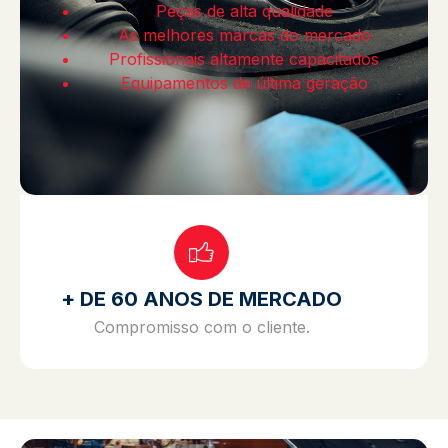
Peças de alta qualidade
As melhores marcas do mercado
Profissionais altamente capacitados
Equipamentos de última geração
+ DE 60 ANOS DE MERCADO
Compromisso com o cliente.