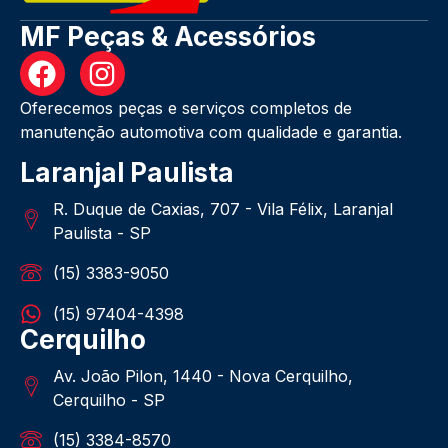
MF Peças & Acessórios
Oferecemos peças e serviços completos de
manutenção automotiva com qualidade e garantia.
Laranjal Paulista
R. Duque de Caxias, 707 - Vila Félix, Laranjal
Paulista - SP
(15) 3383-9050
(15) 97404-4398
Cerquilho
Av. João Pilon, 1440 - Nova Cerquilho,
Cerquilho - SP
(15) 3384-8570