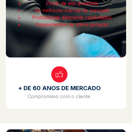
Peças de alta qualidade
As melhores marcas do mercado
Profissionais altamente capacitados
Equipamentos de última geração
+ DE 60 ANOS DE MERCADO
Compromisso com o cliente.