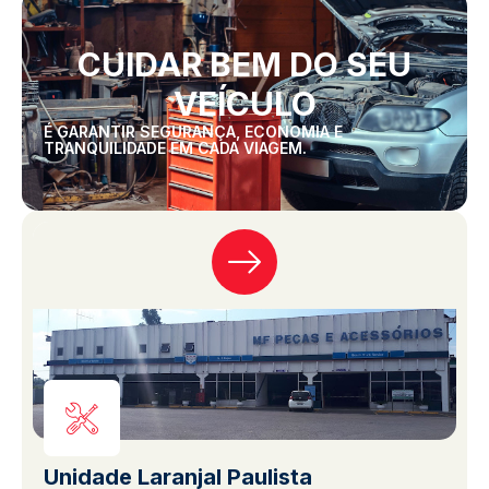
CUIDAR BEM DO SEU
VEÍCULO
É GARANTIR SEGURANÇA, ECONOMIA E
TRANQUILIDADE EM CADA VIAGEM.
Unidade Laranjal Paulista