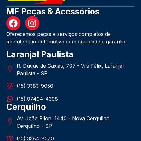
MF Peças & Acessórios
Oferecemos peças e serviços completos de
manutenção automotiva com qualidade e garantia.
Laranjal Paulista
R. Duque de Caxias, 707 - Vila Félix, Laranjal
Paulista - SP
(15) 3383-9050
(15) 97404-4398
Cerquilho
Av. João Pilon, 1440 - Nova Cerquilho,
Cerquilho - SP
(15) 3384-8570