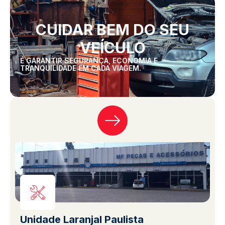
CUIDAR BEM DO SEU
VEÍCULO
É GARANTIR SEGURANÇA, ECONOMIA E
TRANQUILIDADE EM CADA VIAGEM.
Unidade Laranjal Paulista