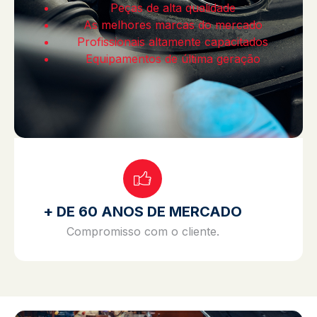
Peças de alta qualidade
As melhores marcas do mercado
Profissionais altamente capacitados
Equipamentos de última geração
+ DE 60 ANOS DE MERCADO
Compromisso com o cliente.